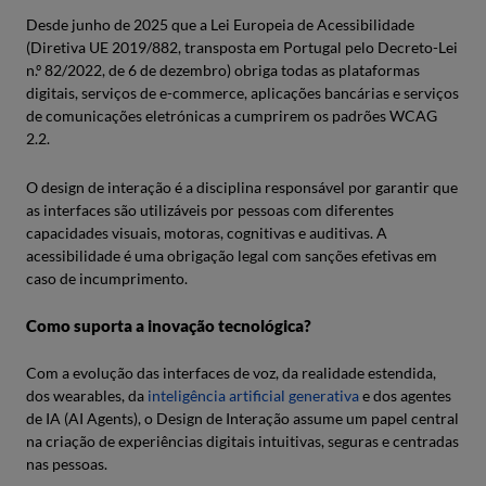
Desde junho de 2025 que a Lei Europeia de Acessibilidade
(Diretiva UE 2019/882, transposta em Portugal pelo Decreto-Lei
n.º 82/2022, de 6 de dezembro) obriga todas as plataformas
digitais, serviços de e-commerce, aplicações bancárias e serviços
de comunicações eletrónicas a cumprirem os padrões WCAG
2.2.
O design de interação é a disciplina responsável por garantir que
as interfaces são utilizáveis por pessoas com diferentes
capacidades visuais, motoras, cognitivas e auditivas. A
acessibilidade é uma obrigação legal com sanções efetivas em
caso de incumprimento.
Como suporta a inovação tecnológica?
Com a evolução das interfaces de voz, da realidade estendida,
dos wearables, da
inteligência artificial generativa
e dos agentes
de IA (AI Agents), o Design de Interação assume um papel central
na criação de experiências digitais intuitivas, seguras e centradas
nas pessoas.