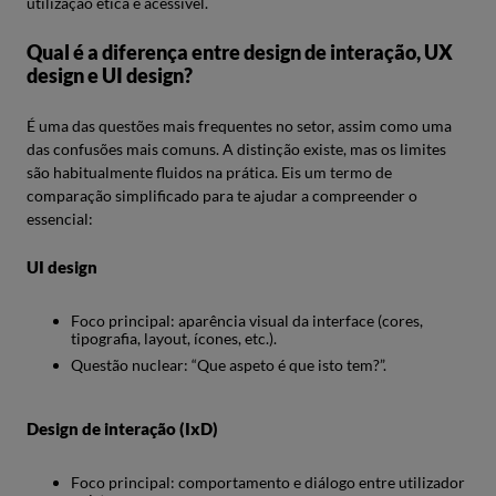
utilização ética e acessível.
Qual é a diferença entre design de interação, UX
design e UI design?
É uma das questões mais frequentes no setor, assim como uma
das confusões mais comuns. A distinção existe, mas os limites
são habitualmente fluidos na prática. Eis um termo de
comparação simplificado para te ajudar a compreender o
essencial:
UI design
Foco principal: aparência visual da interface (cores,
tipografia, layout, ícones, etc.).
Questão nuclear: “Que aspeto é que isto tem?”.
Design de interação (IxD)
Foco principal: comportamento e diálogo entre utilizador