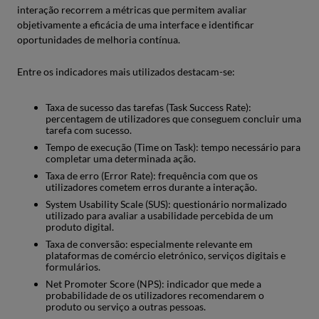
interação recorrem a métricas que permitem avaliar
objetivamente a eficácia de uma interface e identificar
oportunidades de melhoria contínua.
Entre os indicadores mais utilizados destacam-se:
Taxa de sucesso das tarefas (Task Success Rate):
percentagem de utilizadores que conseguem concluir uma
tarefa com sucesso.
Tempo de execução (Time on Task): tempo necessário para
completar uma determinada ação.
Taxa de erro (Error Rate): frequência com que os
utilizadores cometem erros durante a interação.
System Usability Scale (SUS): questionário normalizado
utilizado para avaliar a usabilidade percebida de um
produto digital.
Taxa de conversão: especialmente relevante em
plataformas de comércio eletrónico, serviços digitais e
formulários.
Net Promoter Score (NPS): indicador que mede a
probabilidade de os utilizadores recomendarem o
produto ou serviço a outras pessoas.