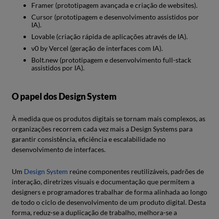
Framer (prototipagem avançada e criação de websites).
Cursor (prototipagem e desenvolvimento assistidos por
IA).
Lovable (criação rápida de aplicações através de IA).
v0 by Vercel (geração de interfaces com IA).
Bolt.new (prototipagem e desenvolvimento full-stack
assistidos por IA).
O papel dos Design System
À medida que os produtos digitais se tornam mais complexos, as
organizações recorrem cada vez mais a Design Systems para
garantir consistência, eficiência e escalabilidade no
desenvolvimento de interfaces.
Um
Design System
reúne componentes reutilizáveis, padrões de
interação, diretrizes visuais e documentação que permitem a
designers e programadores trabalhar de forma alinhada ao longo
de todo o ciclo de desenvolvimento de um produto digital. Desta
forma, reduz-se a duplicação de trabalho, melhora-se a