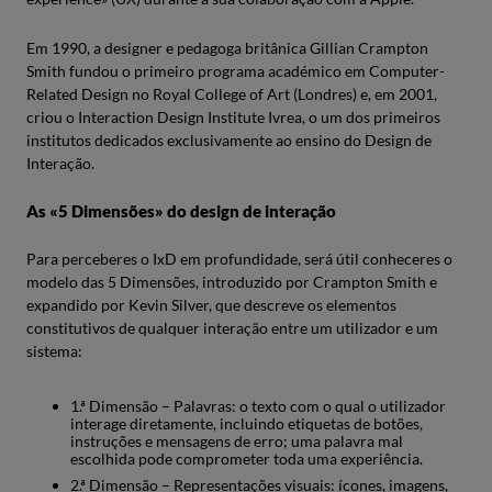
Em 1990, a designer e pedagoga britânica Gillian Crampton
Smith fundou o primeiro programa académico em Computer-
Related Design no Royal College of Art (Londres) e, em 2001,
criou o Interaction Design Institute Ivrea, o um dos primeiros
institutos dedicados exclusivamente ao ensino do Design de
Interação.
As «5 Dimensões» do design de interação
Para perceberes o IxD em profundidade, será útil conheceres o
modelo das 5 Dimensões, introduzido por Crampton Smith e
expandido por Kevin Silver, que descreve os elementos
constitutivos de qualquer interação entre um utilizador e um
sistema:
1.ª Dimensão – Palavras: o texto com o qual o utilizador
interage diretamente, incluindo etiquetas de botões,
instruções e mensagens de erro; uma palavra mal
escolhida pode comprometer toda uma experiência.
2.ª Dimensão – Representações visuais: ícones, imagens,