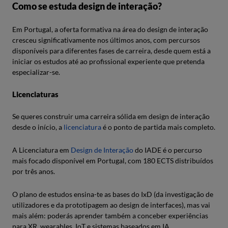
Como se estuda design de interação?
Em Portugal, a oferta formativa na área do design de interação
cresceu significativamente nos últimos anos, com percursos
disponíveis para diferentes fases de carreira, desde quem está a
iniciar os estudos até ao profissional experiente que pretenda
especializar-se.
Licenciaturas
Se queres construir uma carreira sólida em design de interação
desde o início, a
licenciatura
é o ponto de partida mais completo.
A Licenciatura em
Design de Interação
do IADE é o percurso
mais focado disponível em Portugal, com 180 ECTS distribuídos
por três anos.
O plano de estudos ensina-te as bases do IxD (da investigação de
utilizadores e da prototipagem ao design de interfaces), mas vai
mais além: poderás aprender também a conceber experiências
para XR, wearables, IoT e sistemas baseados em IA.