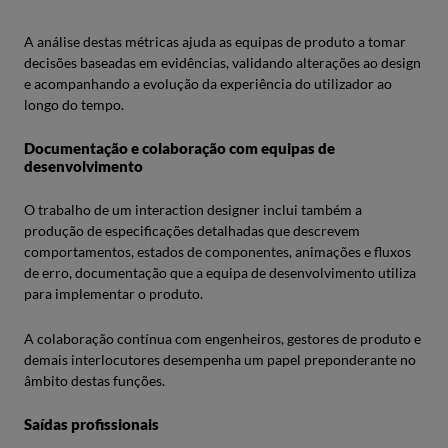
A análise destas métricas ajuda as equipas de produto a tomar
decisões baseadas em evidências, validando alterações ao design
e acompanhando a evolução da experiência do utilizador ao
longo do tempo.
Documentação e colaboração com equipas de
desenvolvimento
O trabalho de um interaction designer inclui também a
produção de especificações detalhadas que descrevem
comportamentos, estados de componentes, animações e fluxos
de erro, documentação que a equipa de desenvolvimento utiliza
para implementar o produto.
A colaboração contínua com engenheiros, gestores de produto e
demais interlocutores desempenha um papel preponderante no
âmbito destas funções.
Saídas profissionais