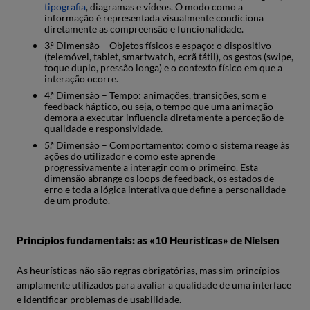
tipografia
, diagramas e vídeos. O modo como a
informação é representada visualmente condiciona
diretamente as compreensão e funcionalidade.
3.ª Dimensão – Objetos físicos e espaço: o dispositivo
(telemóvel, tablet, smartwatch, ecrã tátil), os gestos (swipe,
toque duplo, pressão longa) e o contexto físico em que a
interação ocorre.
4.ª Dimensão – Tempo: animações, transições, som e
feedback háptico, ou seja, o tempo que uma animação
demora a executar influencia diretamente a perceção de
qualidade e responsividade.
5.ª Dimensão – Comportamento: como o sistema reage às
ações do utilizador e como este aprende
progressivamente a interagir com o primeiro. Esta
dimensão abrange os loops de feedback, os estados de
erro e toda a lógica interativa que define a personalidade
de um produto.
Princípios fundamentais: as «10 Heurísticas» de Nielsen
As heurísticas não são regras obrigatórias, mas sim princípios
amplamente utilizados para avaliar a qualidade de uma interface
e identificar problemas de usabilidade.