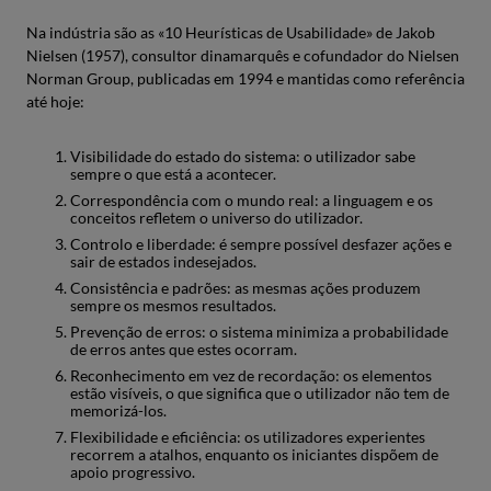
Na indústria são as «10 Heurísticas de Usabilidade» de Jakob
Nielsen (1957), consultor dinamarquês e cofundador do Nielsen
Norman Group, publicadas em 1994 e mantidas como referência
até hoje:
Visibilidade do estado do sistema: o utilizador sabe
sempre o que está a acontecer.
Correspondência com o mundo real: a linguagem e os
conceitos refletem o universo do utilizador.
Controlo e liberdade: é sempre possível desfazer ações e
sair de estados indesejados.
Consistência e padrões: as mesmas ações produzem
sempre os mesmos resultados.
Prevenção de erros: o sistema minimiza a probabilidade
de erros antes que estes ocorram.
Reconhecimento em vez de recordação: os elementos
estão visíveis, o que significa que o utilizador não tem de
memorizá-los.
Flexibilidade e eficiência: os utilizadores experientes
recorrem a atalhos, enquanto os iniciantes dispõem de
apoio progressivo.