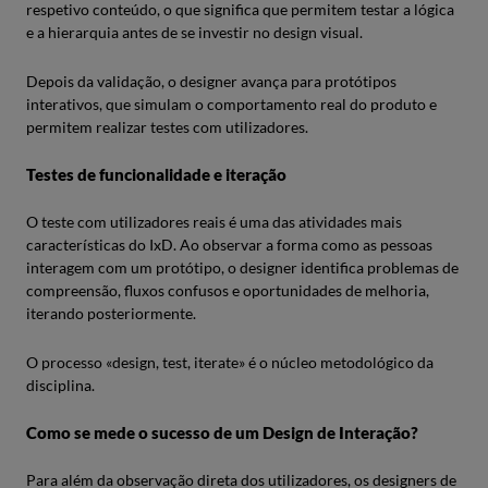
respetivo conteúdo, o que significa que permitem testar a lógica
e a hierarquia antes de se investir no design visual.
Depois da validação, o designer avança para protótipos
interativos, que simulam o comportamento real do produto e
permitem realizar testes com utilizadores.
Testes de funcionalidade e iteração
O teste com utilizadores reais é uma das atividades mais
características do IxD. Ao observar a forma como as pessoas
interagem com um protótipo, o designer identifica problemas de
compreensão, fluxos confusos e oportunidades de melhoria,
iterando posteriormente.
O processo «design, test, iterate» é o núcleo metodológico da
disciplina.
Como se mede o sucesso de um Design de Interação?
Para além da observação direta dos utilizadores, os designers de