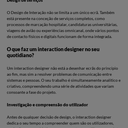
Design de serviços
O Design de Interação não se limita a um único ecrã. Também
está presente na conceção de serviços completos, como
processos de marcação hospitalar, candidaturas universitárias,
viagens de avião ou experiências omnicanal, onde vários pontos
de contacto físicos e digitais funcionam de forma integrada.
O que faz um interaction designer no seu
quotidiano?
Um interaction designer não está a desenhar ecrãs do princípio
ao fim, mas sim a resolver problemas de comunicação entre
sistemas e pessoas. O seu trabalho é simultaneamente analítico e
criativo, compreendendo uma série de atividades que variam
consoante a fase do projeto.
Investigação e compreensão do utilizador
Antes de qualquer decisão de design, o interaction designer
dedica o seu tempo a compreender quem são os utilizadores,