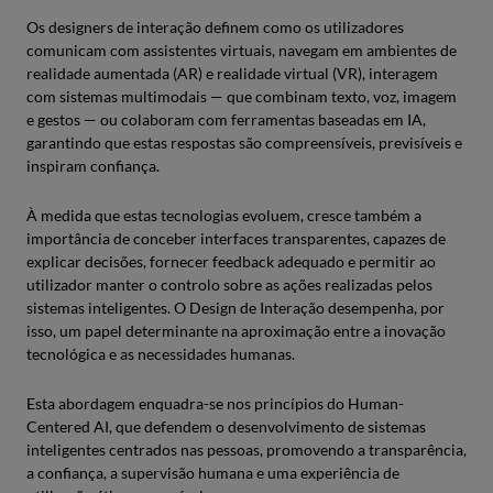
Os designers de interação definem como os utilizadores
comunicam com assistentes virtuais, navegam em ambientes de
realidade aumentada (AR) e realidade virtual (VR), interagem
com sistemas multimodais — que combinam texto, voz, imagem
e gestos — ou colaboram com ferramentas baseadas em IA,
garantindo que estas respostas são compreensíveis, previsíveis e
inspiram confiança.
À medida que estas tecnologias evoluem, cresce também a
importância de conceber interfaces transparentes, capazes de
explicar decisões, fornecer feedback adequado e permitir ao
utilizador manter o controlo sobre as ações realizadas pelos
sistemas inteligentes. O Design de Interação desempenha, por
isso, um papel determinante na aproximação entre a inovação
tecnológica e as necessidades humanas.
Esta abordagem enquadra-se nos princípios do Human-
Centered AI, que defendem o desenvolvimento de sistemas
inteligentes centrados nas pessoas, promovendo a transparência,
a confiança, a supervisão humana e uma experiência de