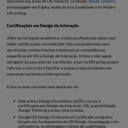
exerceres nas áreas de UX research, UI design,
design systems
,
prototipagem em Figma, testes de funcionalidade com Maze e
UX writing.
Certificações em Design de Interação
Além da formação académica, muitos profissionais optam por
obter certificações reconhecidas internacionalmente para
aprofundar conhecimentos e demonstrar competências
específicas em UX e Design de Interação. Embora não sejam
obrigatórias para exercer a profissão, estas certificações podem
reforçar o currículo e facilitar o acesso a oportunidades em
empresas nacionais e internacionais.
Entre as mais reconhecidas destacam-se:
Interaction Design Foundation (IxDF): cursos e
certificados em Design de Interação, UX, acessibilidade,
Design Thinking e áreas relacionadas.
Google UX Design Professional Certificate: programa
focado nos fundamentos de UX Design, investigação com
utilizadores, prototipagem e testes de usabilidade.