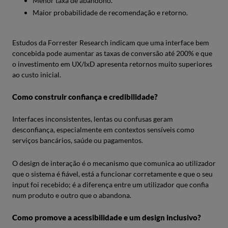
Menor taxa de abandono.
Maior probabilidade de recomendação e retorno.
Estudos da Forrester Research indicam que uma interface bem
concebida pode aumentar as taxas de conversão até 200% e que
o investimento em UX/IxD apresenta retornos muito superiores
ao custo inicial.
Como construir confiança e credibilidade?
Interfaces inconsistentes, lentas ou confusas geram
desconfiança, especialmente em contextos sensíveis como
serviços bancários, saúde ou pagamentos.
O design de interação é o mecanismo que comunica ao utilizador
que o sistema é fiável, está a funcionar corretamente e que o seu
input foi recebido; é a diferença entre um utilizador que confia
num produto e outro que o abandona.
Como promove a acessibilidade e um design inclusivo?