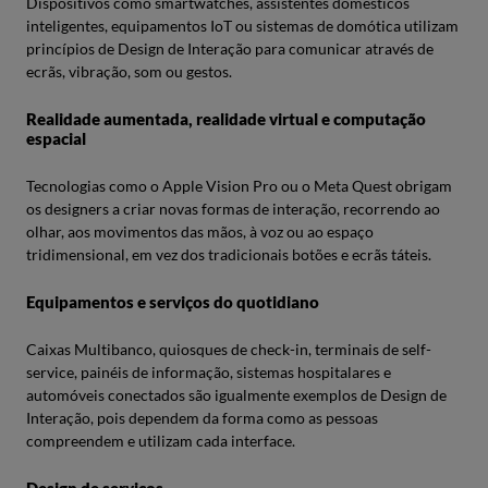
Dispositivos como smartwatches, assistentes domésticos
inteligentes, equipamentos IoT ou sistemas de domótica utilizam
princípios de Design de Interação para comunicar através de
ecrãs, vibração, som ou gestos.
Realidade aumentada, realidade virtual e computação
espacial
Tecnologias como o Apple Vision Pro ou o Meta Quest obrigam
os designers a criar novas formas de interação, recorrendo ao
olhar, aos movimentos das mãos, à voz ou ao espaço
tridimensional, em vez dos tradicionais botões e ecrãs táteis.
Equipamentos e serviços do quotidiano
Caixas Multibanco, quiosques de check-in, terminais de self-
service, painéis de informação, sistemas hospitalares e
automóveis conectados são igualmente exemplos de Design de
Interação, pois dependem da forma como as pessoas
compreendem e utilizam cada interface.