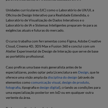
Unidades curriculares (UC) como o Laboratório de UX/UI, a
Oficina de Design Interativo para Realidade Estendida, o
Laboratório de Visualização de Dados Interativos e o
Laboratório de IA e Sistemas Inteligentes preparam-te para as
exigências atuais e futuras do mercado.
O curso trabalha com ferramentas como Figma, Adobe Creative
Cloud, Cinema 4D, 3DS Max e Fusion 360 e conclui com um
Atelier Experimental de Design de Interação que serve de base
ao portefólio profissional.
Caso prefiras uma base mais generalista antes de te
especializares, podes optar pela Licenciatura em
Design
, que te
oferece uma visão ampla da
disciplina do design
(através de
elementos como
comunicação visual
,
design de produto
,
fotografia
, tipografia e
design digital
), criando as condições para
uma especialização posterior em IxD ou em qualquer outra
vertente da área.