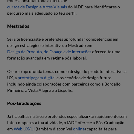
Podes consultar toda a oferta de
cursos de Design e Artes Visuais
do IADE para identificares o
percurso mais adequado ao teu perfil.
Mestrados
Se já te licenciaste e pretendes aprofundar competências em
design estratégico e interativo, o Mestrado em
Design de Produto, do Espaço e de Interações
oferece-te uma
formação avançada em regime pós-laboral.
O curso aprofunda temas como o design do produto interativo, a
UX, a
prototipagem digital
e os cenários de design futuro,
incluindo ainda colaborações com parceiros como a Bordallo
Pinheiro, a Vista Alegre e a Lispolis.
Pós-Graduações
Já trabalhas na área e pretendes especializar-te rapidamente sem
interromperes a tua atividade, o IADE oferece a Pós-Graduação
em
Web UX/UI
(também disponível
online
) capacita-te para