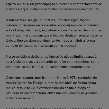
aspeto visual; a sua preocupação nuclear é o comportamento do
sistema e a qualidade da resposta que oferece a quem o utiliza.
A Interaction Design Foundation, uma das organizações
internacionais mais reconhecidas na divulgação de conteúdos
sobre Design de Interação, define-o como “o design de produtos
e serviços interativos em que o foco do designer se estende para
lá do artigo em desenvolvimento, de modo a incluir a forma
como os utilizadores interagem com o mesmo”.
Nesse sentido, o designer de interação não se limita apenas à
aparência de algo, perguntando também como funciona, como
responde e o que é que o utilizador sente enquanto o usa.
O designer e autor americano Jon Kolko (1978), fundador do
Austin Center for Design, sintetiza esta ideia de forma ainda
mais direta: o IxD é “o estabelecimento de um diálogo de
natureza física e emocional entre um indivíduo e um produto,
sistema ou serviço”.
É precisamente esta dimensão emocional (a diferença entre uma