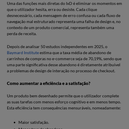
Uma das funções mais diretas do IxD é eliminar os momentos em
que o utilizador hesita, erra ou desiste. Cada clique
desnecessário, cada mensagem de erro confusa ou cada fluxo de
navegação mal estruturado representa uma falha de design e, no
contexto de um produto comercial, representa também uma
perda de receita.
Depois de analisar 50 estudos independentes em 2025, o
Baymard Institute
estima que a taxa média de abandono de
carrinhos de compras no e-commerce seja de 70,19%, sendo que
uma parte significativa desse abandono é diretamente atribuível
a problemas de design de interação no processo de checkout.
Como aumentar a eficiência e a satisfação?
Um produto bem desenhado permite que o utilizador complete
as suas tarefas com menos esforço cognitivo e em menos tempo.
Esta eficiência tem consequências mensuráveis, nomeadamente:
Maior satisfação.