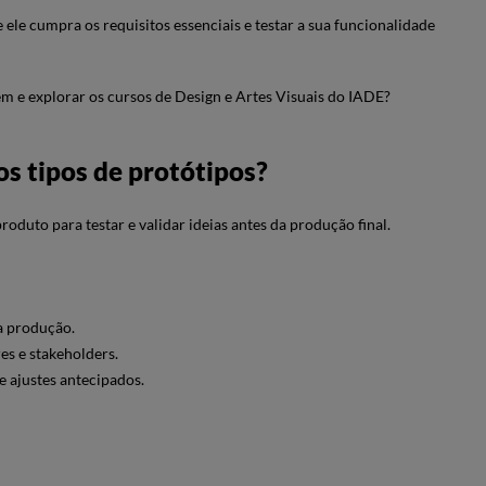
e ele cumpra os requisitos essenciais e testar a sua funcionalidade
 e explorar os cursos de Design e Artes Visuais do IADE?
os tipos de protótipos?
roduto para testar e validar ideias antes da produção final.
da produção.
es e stakeholders.
 e ajustes antecipados.