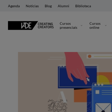
Agenda
Notícias
Blog
Alumni
Biblioteca
Cursos
Cursos
presenciais
online