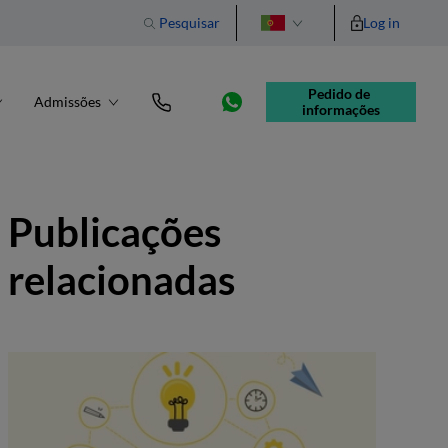
Pesquisar
Log in
English
Pedido de 
Admissões
informações
Publicações
relacionadas