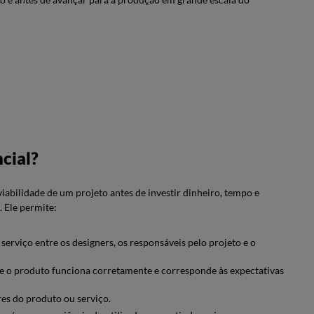
cial?
viabilidade de um projeto antes de investir dinheiro, tempo e
. Ele permite:
 serviço entre os designers, os responsáveis pelo projeto e o
r se o produto funciona corretamente e corresponde às expectativas
s do produto ou serviço.