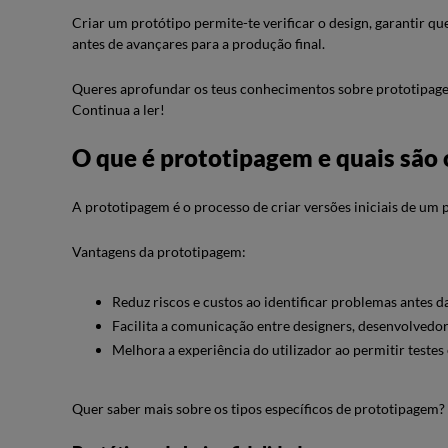
Criar um protótipo permite-te verificar o design, garantir qu
antes de avançares para a produção final.
Queres aprofundar os teus conhecimentos sobre prototipagem
Continua a ler!
O que é prototipagem e quais são 
A prototipagem é o processo de criar versões iniciais de um p
Vantagens da prototipagem:
Reduz riscos e custos ao identificar problemas antes 
Facilita a comunicação entre designers, desenvolvedor
Melhora a experiência do utilizador ao permitir testes
Quer saber mais sobre os tipos específicos de prototipagem?