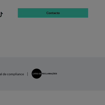
Contacto
al de compliance