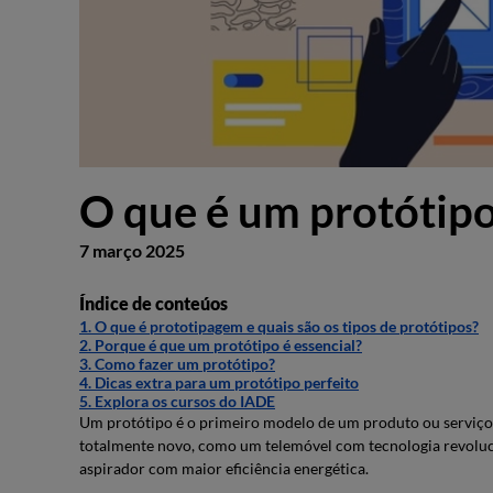
O que é um protótip
7 março 2025
Índice de conteúos
1. O que é prototipagem e quais são os tipos de protótipos?
2. Porque é que um protótipo é essencial?
3. Como fazer um protótipo?
4. Dicas extra para um protótipo perfeito
5. Explora os cursos do IADE
Um protótipo é o primeiro modelo de um produto ou serviço 
totalmente novo, como um telemóvel com tecnologia revoluc
aspirador com maior eficiência energética.