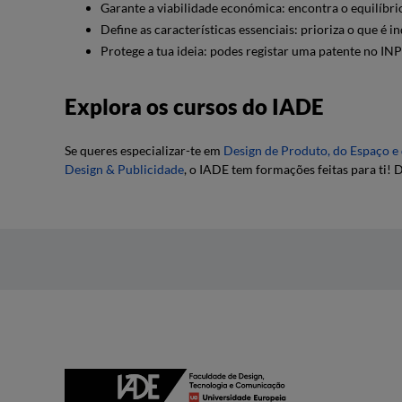
Garante a viabilidade económica: encontra o equilíbri
Define as características essenciais: prioriza o que é 
Protege a tua ideia: podes registar uma patente no INP
Explora os cursos do IADE
Se queres especializar-te em
Des
ign
de Produto, do Espaço e 
Des
ign
& Publicidade
, o IADE tem formações feitas para ti!