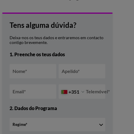
Tens alguma dúvida?
Deixa-nos os teus dados e entraremos em contacto
contigo brevemente.
1.
Preenche os teus dados
Nome
*
Apelido
*
Email
*
Telemóvel
*
+351
2.
Dados do Programa