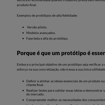
produto final.
Exemplos de protótipos de alta fidelidade:
Versão piloto.
Modelos avançados.
Fase beta e alfa do protótipo.
Porque é que um protótipo é essen
Embora o principal objetivo de um protótipo seja verificar a 
esforço na sua concretização, não é essa a sua única utilidade
Definir e alinhar as ideias essenciais de um produto ou
cliente final.
Realizar testes para validar essas ideias e demonstra
do mercado.
Compreender melhor as necessidades dos consumidore