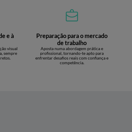
de e à
Preparação para o mercado
de trabalho
ção visual
Aposta numa abordagem prática e
va, sempre
profissional, tornando-te apto para
retos.
enfrentar desafios reais com confiança e
competência.