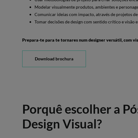
Modelar visualmente produtos, ambientes e personage
Comunicar ideias com impacto, através de projetos d
Tomar decisões de design com sentido crítico e visão e
Prepara-te para te tornares num designer versátil, com vis
Download brochura
Porquê escolher a P
Design Visual?