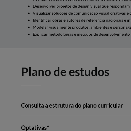
Desenvolver projetos de design visual que respondam
Visualizar soluções de comunicação visual criativas e 
Identificar obras e autores de referência nacionais e in
Modelar visualmente produtos, ambientes e personagen
Explicar metodologias e métodos de desenvolvimento d
Plano de estudos
Consulta a estrutura do plano curricular
1º SEMESTRE
2º SEMESTRE
3º SEMESTRE
Optativas*