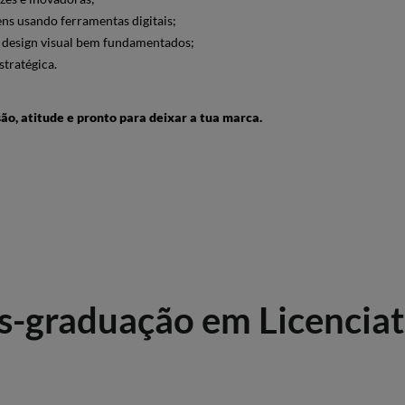
ns usando ferramentas digitais;
e design visual bem fundamentados;
stratégica.
ão, atitude e pronto para deixar a tua marca.
ós-graduação em Licencia