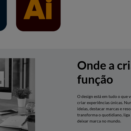
s inscritos.
Onde a cri
função
O design está em tudo o que v
criar experiências únicas. N
ideias, destacar marcas e reso
transforma o quotidiano, liga
deixar marca no mundo.