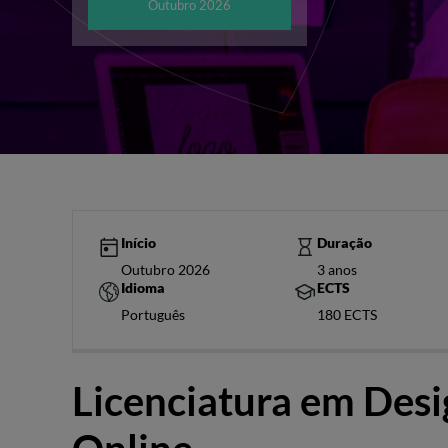
Outubro 2026
Início
Duração
Outubro 2026
3 anos
Idioma
ECTS
Português
180 ECTS
Licenciatura em Desig