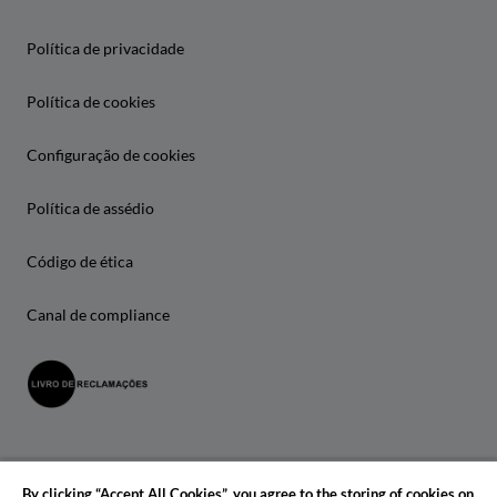
Política de privacidade
Política de cookies
Configuração de cookies
Política de assédio
Código de ética
Canal de compliance
By clicking “Accept All Cookies”, you agree to the storing of cookies on