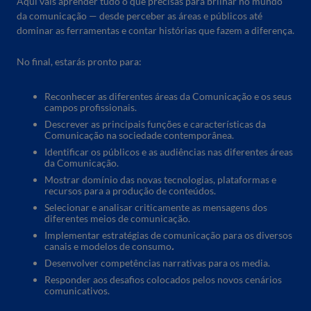
Aqui vais aprender tudo o que precisas para brilhar no mundo
da comunicação — desde perceber as áreas e públicos até
dominar as ferramentas e contar histórias que fazem a diferença.
No final, estarás pronto para:
Reconhecer as diferentes áreas da Comunicação e os seus
campos profissionais.
Descrever as principais funções e características da
Comunicação na sociedade contemporânea.
Identificar os públicos e as audiências nas diferentes áreas
da Comunicação.
Mostrar domínio das novas tecnologias, plataformas e
recursos para a produção de conteúdos.
Selecionar e analisar criticamente as mensagens dos
diferentes meios de comunicação.
Implementar estratégias de comunicação para os diversos
canais e modelos de consumo
.
Desenvolver competências narrativas para os media.
Responder aos desafios colocados pelos novos cenários
comunicativos.