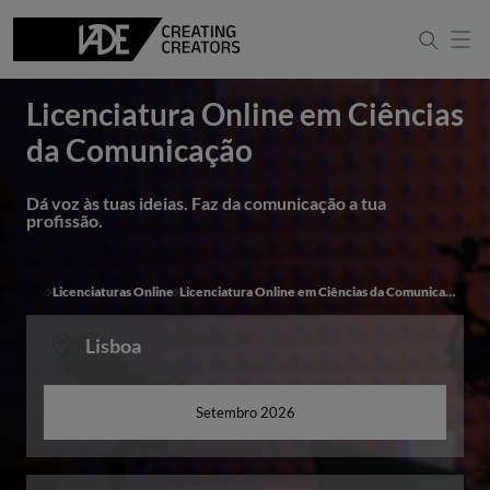
Ciências da Comunicação
Português
Apresentação
English
Licenciatura Online em Ciências
da Comunicação
Dá voz às tuas ideias. Faz da comunicação a tua
profissão.
Licenciaturas Online
Licenciatura Online em Ciências da Comunicação
Lisboa
Setembro 2026