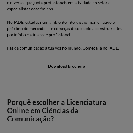
e diverso, que junta profissionais em atividade no setor e
especialistas académicos.
No IADE, estudas num ambiente interdisciplinar, criativo e
próximo do mercado — e começas desde cedo a construir o teu
portefólio e a tua rede profissional.
Faz da comunicação a tua voz no mundo. Começa já no IADE.
Download brochura
Porquê escolher a Licenciatura
Online em Ciências da
Comunicação?