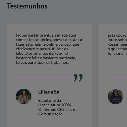
Testemunhos
Fiquei bastante entusiasmada aqui
Esta opção
com os laboratórios, apesar de estar a
“ouro sobre
fazer este regime online percebi que
gostar ime
efetivamente posso utilizar os
o que temos
laboratórios e isso deixou-me
funcionar 
bastante feliz e bastante motivada,
talvez, para fazer os trabalhos.
Liliana Sá
Estudante da
Licenciatura 100%
Online em Ciências da
Comunicação