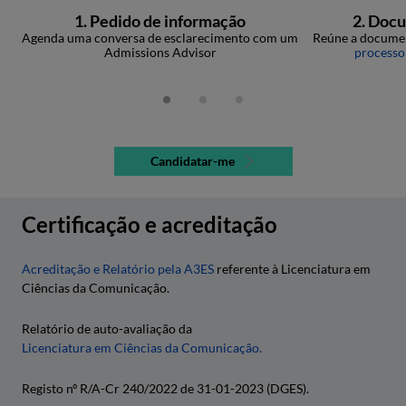
1. Pedido de informação
2. Doc
Agenda uma conversa de esclarecimento com um
Reúne a documen
Admissions Advisor
processo
Candidatar-me
Certificação e acreditação
Acreditação e Relatório pela A3ES
referente à Licenciatura em
Ciências da Comunicação.
Relatório de auto-avaliação da
Licenciatura em Ciências da Comunicação.
Registo nº R/A-Cr 240/2022 de 31-01-2023 (DGES).