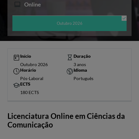
Online
Outubro 2026
Início
Duração
Outubro 2026
3 anos
Horário
Idioma
Pós-Laboral
Português
ECTS
180 ECTS
Licenciatura Online em Ciências da
Comunicação