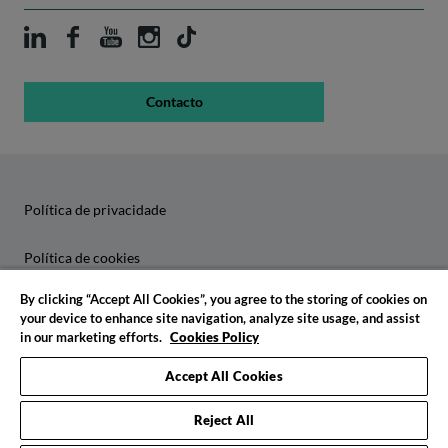
Contacto
Política de privacidade
Política de cookies
By clicking “Accept All Cookies”, you agree to the storing of cookies on
Configuração de cookies
your device to enhance site navigation, analyze site usage, and assist
in our marketing efforts.
Cookies Policy
Política de assédio
Accept All Cookies
Código de ética
Reject All