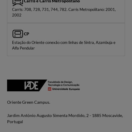
Carris e Carris Metropolitano
Carris: 708, 728, 731, 744, 782. Carris Metropolitano: 2001,
2002
CP
Estação do Oriente conexão com linhas de Sintra, Azambuja e
Alfa Pendular
Oriente Green Campus.
Jardim António Augusto Simenta Mordido, 2 - 1885 Moscavide,
Portugal