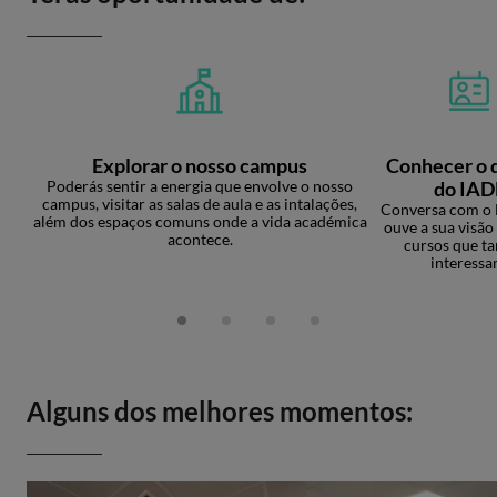
Explorar o nosso campus
Conhecer o 
Poderás sentir a energia que envolve o nosso
do IAD
campus, visitar as salas de aula e as intalações,
Conversa com o 
além dos espaços comuns onde a vida académica
ouve a sua visão
acontece.
cursos que ta
interessa
Alguns dos melhores momentos: