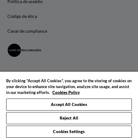
Política de assédio
Código de ética
Canal de compliance
By clicking “Accept All Cookies”, you agree to the storing of cookies on
your device to enhance site navigation, analyze site usage, and assist
in our marketing efforts.
Cookies Policy
© 2026 IADE. Todos os direitos reservados.
Accept All Cookies
Reject All
Cookies Settings
Pedido de informações