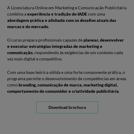
A Licenciatura Online em Marketing e Comunicação Publicitária
combina a ​
experiência e tradição do IADE
com uma ​
abordagem prática e alinhada com os desafios atuais das
marcas e do mercado
.
O curso prepara profissionais capazes de ​
planear, desenvolver
e executar estratégias integradas de marketing e
comunicação
, respondendo às exigências de um contexto cada
vez mais digital e competitivo.
Com uma base teórica sólida e uma forte componente prática, o
programa permite o desenvolvimento de competências em áreas
como ​
branding, comunicação de marca, marketing digital,
comportamento do consumidor e criatividade publicitária
.
Download brochura