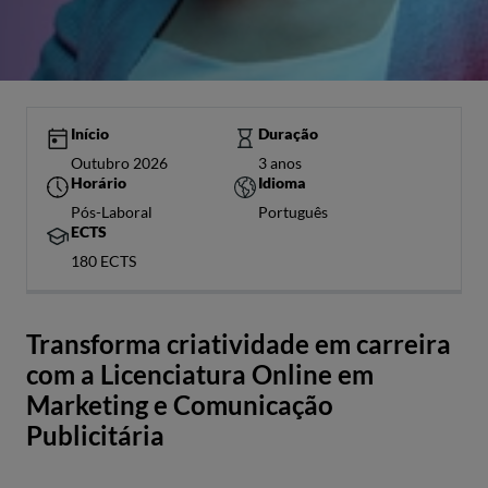
Início
Duração
Outubro 2026
3 anos
Horário
Idioma
Pós-Laboral
Português
ECTS
180 ECTS
Transforma criatividade em carreira
com a Licenciatura Online em
Marketing e Comunicação
Publicitária