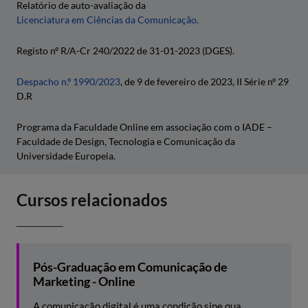
Relatório de auto-avaliação da
Licenciatura em Ciências da Comunicação.
Registo nº R/A-Cr 240/2022 de 31-01-2023 (DGES).
Despacho n.º 1990/2023
, de 9 de fevereiro de 2023, II Série nº 29
D.R
Programa da Faculdade Online em associação com o IADE –
Faculdade de Design, Tecnologia e Comunicação da
Universidade Europeia.
Cursos relacionados
Pós-Graduação em Comunicação de
Marketing - Online
A comunicação digital é uma condição sine qua