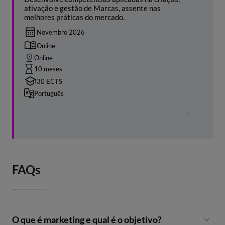
ativação e gestão de Marcas, assente nas
melhores práticas do mercado.
Novembro 2026
Online
Online
10 meses
30 ECTS
Português
FAQs
O que é marketing e qual é o objetivo?