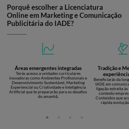
Porquê escolher a Licenciatura
Online em Marketing e Comunicação
Publicitária do IADE?
Áreas emergentes integradas
Tradição e M
Terás acesso a unidades curriculares
experiênci
inovadoras como Ambientes Profissionais e
Beneficiarás da lon
Desenvolvimento Sustentável, Marketing
IADE em comunica
Experiencial ou Criatividade e Inteligência
ligação estreita à
Artificial que te prepararão para os desafios
contexto empresa
do amanhã.
Conteúdos que a
rápida evolução