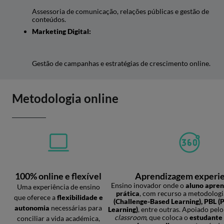
Assessoria de comunicação, relações públicas e gestão de
conteúdos.
Marketing Digital:
Gestão de campanhas e estratégias de crescimento online.
Metodologia online
100% online e flexível
Aprendizagem experie
Ensino inovador onde o
aluno apren
Uma experiência de ensino
prática
, com recurso a metodolog
que oferece a
flexibilidade e
(Challenge-Based Learning), PBL (
autonomia
necessárias para
Learning)
, entre outras. Apoiado pe
classroom
, que coloca o
estudante 
conciliar a vida académica,