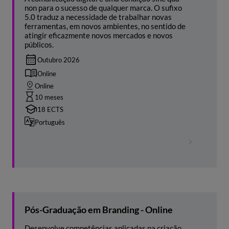
non para o sucesso de qualquer marca. O sufixo
5.0 traduz a necessidade de trabalhar novas
ferramentas, em novos ambientes, no sentido de
atingir eficazmente novos mercados e novos
públicos.
Outubro 2026
Online
Online
10 meses
18 ECTS
Português
Pós-Graduação em Branding - Online
Desenvolve competências aplicadas na criação,