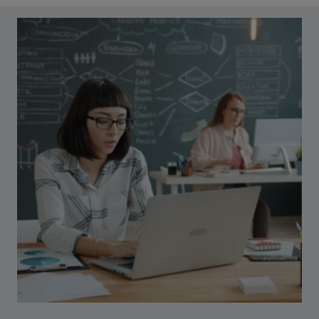
Ramo de Produção Audiovisual e Multimédia
• Comunicação e Design (6 ECTS)
• Laboratório de Produção Multimédia (6 ECTS)
A abertura dos Ramos está pendente do número de
estudantes inscritos.