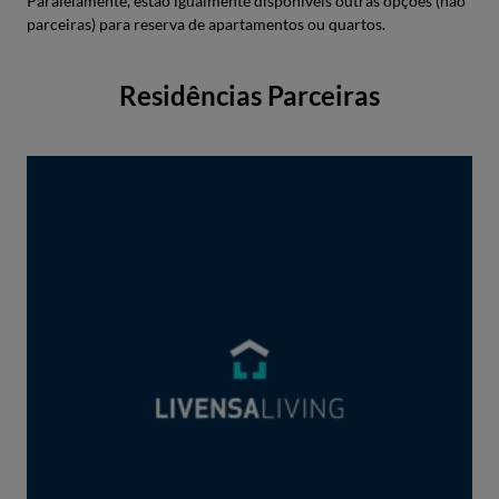
Paralelamente, estão igualmente disponíveis outras opções (não
parceiras) para reserva de apartamentos ou quartos.
Residências Parceiras