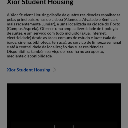
Xior Student Housing
A Xior Student Housing dispõe de quatro residências espalhadas
pelas principais zonas de Lisboa (Alameda, Alvalade e Benfica, e
mais recentemente Lumiar), e uma localizada na cidade do Porto
(Campus Asprela). Oferece uma ampla diversidade de tipologia
de suites, e um serviço com tudo incluído (água, internet,
electricidade) desde as áreas comuns de estudo e lazer (sala de
jogos, cinema, biblioteca, terraço), ao serviço de limpeza semanal
e até à centralidade da localização das suas residências.
Disponibiliza também serviço de recolha no aeroporto,
mediante disponibilidade.
Xior Student Housing