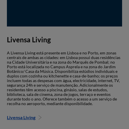
Livensa Living
A Livensa Living está presente em Lisboa e no Porto, em zonas
centrais de ambas as cidades: em Lisboa possui duas residências
na Cidade Universitária e na zona do Marquês de Pombal; no
Porto está localizada no Campus Asprela e na zona do Jardim
Botânico/ Casa da Música. Disponibiliza estúdios individuais e
duplos com cozinha ou kitchenette e casa-de-banho; os preços
incluem todas as despesas com água, electricidade, internet, TV,
segurança 24h e serviço de manutenção. Adicionalmente os
residentes têm acesso a piscina, ginásio, salas de estudos,
biblioteca, sala de cinema, zona de jogos, terraço e eventos
durante todo o ano. Oferece também o acesso a um serviço de
recolha no aeroporto, mediante disponibilidade.
Livensa Living