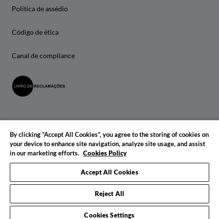
Política de assédio
Código de ética
Canal de compliance
By clicking “Accept All Cookies”, you agree to the storing of cookies on
your device to enhance site navigation, analyze site usage, and assist
in our marketing efforts.
Cookies Policy
© 2026 IADE. Todos os direitos reservados.
Accept All Cookies
Reject All
Cookies Settings
Pedido de informações