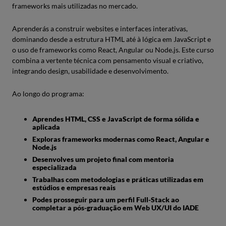
frameworks mais utilizadas no mercado.
Aprenderás a construir websites e interfaces interativas,
dominando desde a estrutura HTML até à lógica em JavaScript e
o uso de frameworks como React, Angular ou Node.js. Este curso
combina a vertente técnica com pensamento visual e criativo,
integrando design, usabilidade e desenvolvimento.
Ao longo do programa:
Aprendes HTML, CSS e JavaScript de forma sólida e
aplicada
Exploras frameworks modernas como React, Angular e
Node.js
Desenvolves um projeto final com mentoria
especializada
Trabalhas com metodologias e práticas utilizadas em
estúdios e empresas reais
Podes prosseguir para um perfil Full-Stack ao
completar a pós-graduação em Web UX/UI do IADE