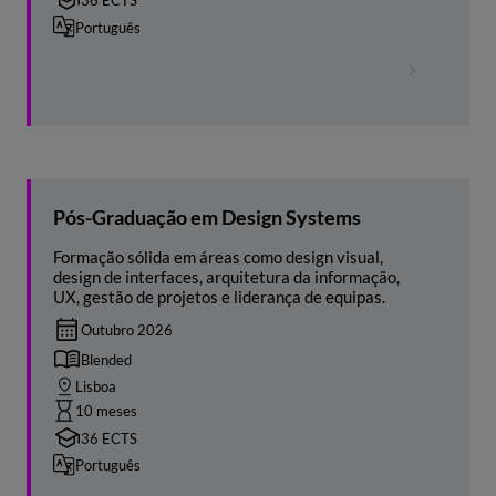
36 ECTS
Português
Pós-Graduação em Design Systems
Formação sólida em áreas como design visual,
design de interfaces, arquitetura da informação,
UX, gestão de projetos e liderança de equipas.
Outubro 2026
Blended
Lisboa
10 meses
36 ECTS
Português