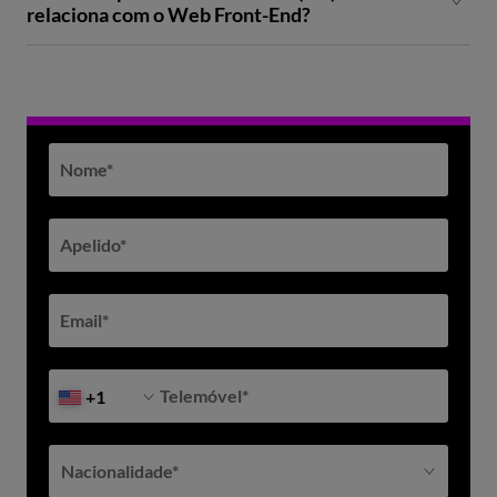
relaciona com o Web Front-End?
Nome
*
Apelido
*
Email
*
Telemóvel
*
+1
Nacionalidade*