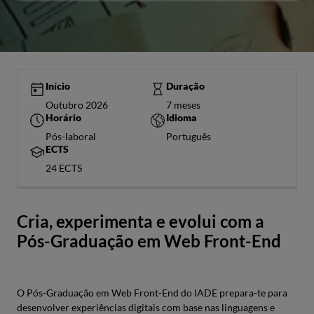
Início
Duração
Outubro 2026
7 meses
Horário
Idioma
Pós-laboral
Português
ECTS
24 ECTS
Cria, experimenta e evolui com a
Pós-Graduação em Web Front-End
O Pós-Graduação em Web Front-End do IADE prepara-te para
desenvolver experiências digitais com base nas linguagens e