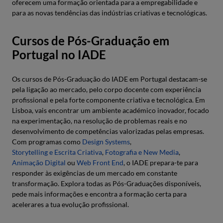
oferecem uma formação orientada para a empregabilidade e
para as novas tendências das indústrias criativas e tecnológicas.
Cursos de Pós-Graduação em
Portugal no IADE
Os cursos de Pós-Graduação do IADE em Portugal destacam-se
pela ligação ao mercado, pelo corpo docente com experiência
profissional e pela forte componente criativa e tecnológica. Em
Lisboa, vais encontrar um ambiente académico inovador, focado
na experimentação, na resolução de problemas reais e no
desenvolvimento de competências valorizadas pelas empresas.
Com programas como
Design Systems
,
Storytelling e Escrita Criativa
,
Fotografia e New Media
,
Animação Digital
ou
Web Front End
, o IADE prepara-te para
responder às exigências de um mercado em constante
transformação. Explora todas as Pós-Graduações disponíveis,
pede mais informações e encontra a formação certa para
acelerares a tua evolução profissional.