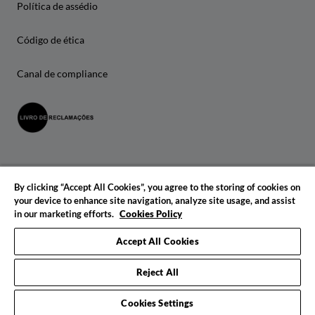
Política de assédio
Código de ética
Canal de compliance
By clicking “Accept All Cookies”, you agree to the storing of cookies on
your device to enhance site navigation, analyze site usage, and assist
in our marketing efforts.
Cookies Policy
© 2026 IADE. Todos os direitos reservados.
Accept All Cookies
Reject All
Cookies Settings
Pedido de informações