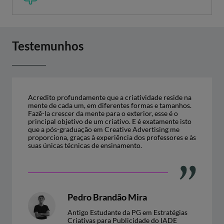
Testemunhos
Acredito profundamente que a criatividade reside na
mente de cada um, em diferentes formas e tamanhos.
Fazê-la crescer da mente para o exterior, esse é o
principal objetivo de um criativo. E é exatamente isto
que a pós-graduação em Creative Advertising me
proporciona, graças à experiência dos professores e às
suas únicas técnicas de ensinamento.
Pedro Brandão Mira
Antigo Estudante da PG em Estratégias
Criativas para Publicidade do IADE