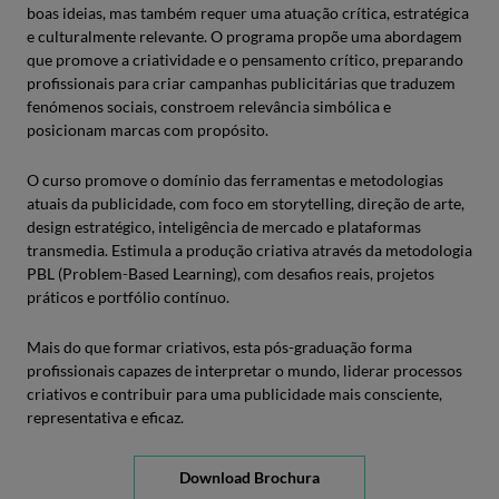
boas ideias, mas também requer uma atuação crítica, estratégica
e culturalmente relevante. O programa propõe uma abordagem
que promove a criatividade e o pensamento crítico, preparando
profissionais para criar campanhas publicitárias que traduzem
fenómenos sociais, constroem relevância simbólica e
posicionam marcas com propósito.
O curso promove o domínio das ferramentas e metodologias
atuais da publicidade, com foco em storytelling, direção de arte,
design estratégico, inteligência de mercado e plataformas
transmedia. Estimula a produção criativa através da metodologia
PBL (Problem-Based Learning), com desafios reais, projetos
práticos e portfólio contínuo.
Mais do que formar criativos, esta pós-graduação forma
profissionais capazes de interpretar o mundo, liderar processos
criativos e contribuir para uma publicidade mais consciente,
representativa e eficaz.
Download Brochura