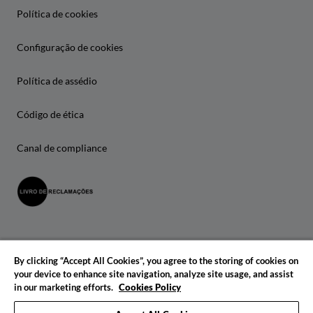
Política de cookies
Configuração de cookies
Política de assédio
Código de ética
Canal de compliance
By clicking “Accept All Cookies”, you agree to the storing of cookies on
your device to enhance site navigation, analyze site usage, and assist
in our marketing efforts.
Cookies Policy
© 2026 IADE. Todos os direitos reservados.