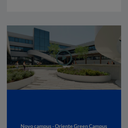
Novo campus - Oriente Green Campus