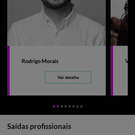
Rodrigo Morais
Veró
Ver detalhe
Saídas profissionais