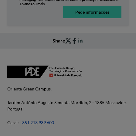
16 anos ou mais.
Pede informações
Share
Oriente Green Campus.
Jardim António Augusto Simenta Mordido, 2 - 1885 Moscavide,
Portugal
Geral:
+351 213 939 600