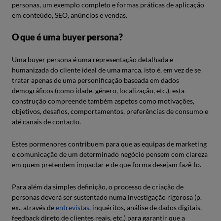
personas, um exemplo completo e formas práticas de aplicação
em conteúdo, SEO, anúncios e vendas.
O que é uma buyer persona?
Uma buyer persona é uma representação detalhada e
humanizada do cliente ideal de uma marca, isto é, em vez de se
tratar apenas de uma personificação baseada em dados
demográficos (como idade, género, localização, etc.), esta
construção compreende também aspetos como motivações,
objetivos, desafios, comportamentos, preferências de consumo e
até canais de contacto.
Estes pormenores contribuem para que as equipas de marketing
e comunicação de um determinado negócio pensem com clareza
em quem pretendem impactar e de que forma desejam fazê-lo.
Para além da simples definição, o processo de criação de
personas deverá ser sustentado numa investigação rigorosa (p.
ex., através de
entrevistas
, inquéritos, análise de dados digitais,
feedback direto de clientes reais, etc.) para garantir que a