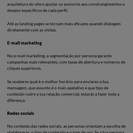
arquitetura do site e ajustar os anúncios aos constrangimentos e
desejos específicos de cada perfil.
Até as landing pages se tornam mais eficazes quando dialogam
diretamente com as visitas.
E-mail marketing
No e-mail marketing, a segmentação por persona garante
campanhas mais relevantes, com taxas de abertura e números de
cliques superiores.
Se souberes qual é o melhor horário para enviares a tua
mensagem, que assunto é o mais apelativo e que tipo de
conteúdo nutre a tua relação comercial, estarás a fazer toda a
diferença.
Redes sociais
No contexto das redes sociais, as personas orientam a escolha de
plataformas, o tipo de conteúdo e o tom de voz. Se a tua persona