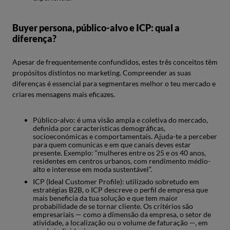
Buyer persona, público-alvo e ICP: qual a
diferença?
Apesar de frequentemente confundidos, estes três conceitos têm
propósitos distintos no marketing. Compreender as suas
diferenças é essencial para segmentares melhor o teu mercado e
criares mensagens mais eficazes.
Público-alvo: é uma visão ampla e coletiva do mercado,
definida por características demográficas,
socioeconómicas e comportamentais. Ajuda-te a perceber
para quem comunicas e em que canais deves estar
presente. Exemplo: “mulheres entre os 25 e os 40 anos,
residentes em centros urbanos, com rendimento médio-
alto e interesse em moda sustentável”.
ICP (Ideal Customer Profile): utilizado sobretudo em
estratégias B2B, o ICP descreve o perfil de empresa que
mais beneficia da tua solução e que tem maior
probabilidade de se tornar cliente. Os critérios são
empresariais — como a dimensão da empresa, o setor de
atividade, a localização ou o volume de faturação —, em