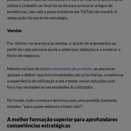
utiliza o LinkedIn ao final da tarde para procurar artigos de
tendências, não vale a pena insistires em TikToks de manhã. A
adequação faz parte da estratégia.
Vendas
Por último, no que toca às vendas, o ajuste de argumentos ao
perfil de cada persona ajuda a antecipar objeções e a acelerar o
fecho de negócios.
Mesmo na fase de
desenvolvimento de produto
, as personas
ajudam a definir que funcionalidades são prioritárias, a melhorar
a experiência de utilização e até a testar novas soluções com
foco nas verdadeiras necessidades do utilizador.
No fundo, tudo começa e termina com uma questão bastante
simples: “para quem estamos a fazer isto?”.
A melhor formação superior para aprofundares
competências estratégicas