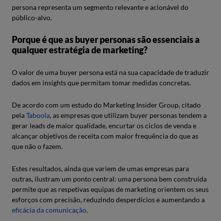
persona representa um segmento relevante e acionável do
público-alvo.
Porque é que as buyer personas são essenciais a
qualquer estratégia de marketing?
O valor de uma buyer persona está na sua capacidade de traduzir
dados em insights que permitam tomar medidas concretas.
De acordo com um estudo do Marketing Insider Group, citado
pela
Taboola
, as empresas que utilizam buyer personas tendem a
gerar leads de maior qualidade, encurtar os ciclos de venda e
alcançar objetivos de receita com maior frequência do que as
que não o fazem.
Estes resultados, ainda que variem de umas empresas para
outras, ilustram um ponto central: uma persona bem construída
permite que as respetivas equipas de marketing orientem os seus
esforços com precisão, reduzindo desperdícios e aumentando a
eficácia da comunicação
.