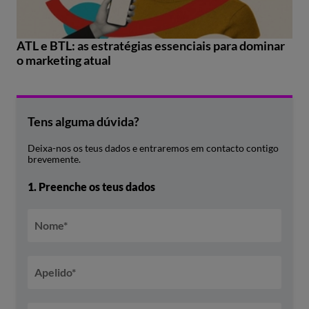
ATL e BTL: as estratégias essenciais para dominar
o marketing atual
Tens alguma dúvida?
Deixa-nos os teus dados e entraremos em contacto contigo
brevemente.
1.
Preenche os teus dados
Nome
*
Apelido
*