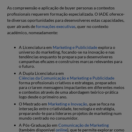
As compreensão e aplicação de buyer personas a contextos
profissionais requerem formação especializada. O IADE oferece-
te diversas oportunidades para desenvolveres estas capacidades,
quer através de
formações executivas
, quer no contexto
académico, nomeadamente:
A Licenciatura em
Marketing e Publicidade
explora o
universo do marketing, focando-se na inovação e nas
tendências enquanto te prepara para desenvolveres
campanhas eficazes e construíres marcas relevantes para
o futuro.
A Dupla Licenciatura em
Ciências da Comunicação e Marketing e Publicidade
forma profissionais criativos e estrategas, preparados
para criarem mensagens impactantes em diferentes meios
e contextos através de uma abordagem teórico-prática
logo desde o primeiro ano.
O Mestrado em
Marketing e Inovação
, que se foca na
interseção entre criatividade, tecnologia e estratégia,
preparando-te para liderares projetos de marketing num
mundo centrado no consumidor.
A Pós-Graduação em
Comunicação de Marketing
(também disponível
online
), que te permite explorar como