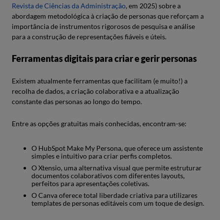
Revista de Ciências da Administração
, em 2025) sobre a
abordagem metodológica à criação de personas que reforçam a
importância de instrumentos rigorosos de pesquisa e análise
para a construção de representações fiáveis e úteis.
Ferramentas digitais para criar e gerir personas
Existem atualmente ferramentas que facilitam (e muito!) a
recolha de dados, a criação colaborativa e a atualização
constante das personas ao longo do tempo.
Entre as opções gratuitas mais conhecidas, encontram-se:
O HubSpot Make My Persona, que oferece um assistente
simples e intuitivo para criar perfis completos.
O Xtensio, uma alternativa visual que permite estruturar
documentos colaborativos com diferentes layouts,
perfeitos para apresentações coletivas.
O Canva oferece total liberdade criativa para utilizares
templates de personas editáveis com um toque de design.