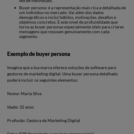
vez de individuais.
Buyer persona: é a representação mais rica e detalhada de
um indivíduo no mercado. Vai além dos dados
demográficos e inclui hábitos, motivações, desafios e
objetivos concretos. É este nível de profundidade que
torna as buyer personas especialmente úteis para criares
mensagens que ressoam genuinamente com cada
segmento.
Exemplo de buyer persona
Imagina que a tua marca oferece soluções de software para
gestores de marketing digital. Uma buyer persona detalhada
poderá incluir os seguintes elementos:
Nome: Marta Silva
Idade: 32 anos
Profissão: Gestora de Marketing Digital
Setor: B2B (tecnologia e serviços empresariais)