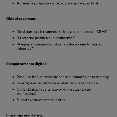
Apresenta proposta à direção para aprovação final.
Objeções comuns:
“Será que esta ferramenta se integra com o nosso CRM?”
“O retorno justifica o investimento?”
“A equipa conseguirá utilizar a solução sem formação
intensiva?”
Comportamento digital:
Pesquisa frequentemente sobre automação de marketing.
Lê artigos especializados e relatórios de tendências.
Utiliza LinkedIn para networking e atualização
profissional.
Subscreve newsletters da área.
Frase representativa: