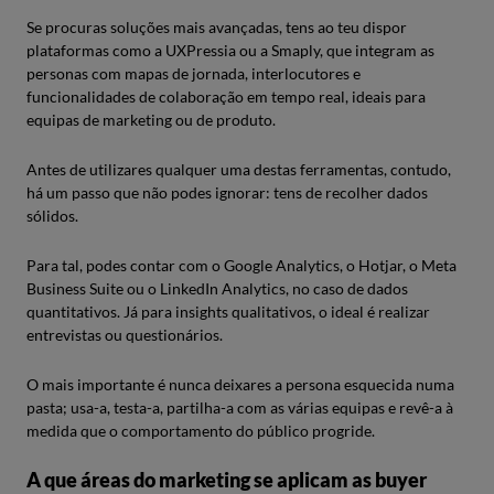
Se procuras soluções mais avançadas, tens ao teu dispor
plataformas como a UXPressia ou a Smaply, que integram as
personas com mapas de jornada, interlocutores e
funcionalidades de colaboração em tempo real, ideais para
equipas de marketing ou de produto.
Antes de utilizares qualquer uma destas ferramentas, contudo,
há um passo que não podes ignorar: tens de recolher dados
sólidos.
Para tal, podes contar com o Google Analytics, o Hotjar, o Meta
Business Suite ou o LinkedIn Analytics, no caso de dados
quantitativos. Já para insights qualitativos, o ideal é realizar
entrevistas ou questionários.
O mais importante é nunca deixares a persona esquecida numa
pasta; usa-a, testa-a, partilha-a com as várias equipas e revê-a à
medida que o comportamento do público progride.
A que áreas do marketing se aplicam as buyer