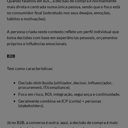
Quando falamos em B2C, a decisão de compra é normalmente
mais direta e centrada numa única pessoa, sendo que o foco está
no consumidor final (sobretudo nos seus desejos, emoções,
hábitos e motivações).
A persona criada neste contexto reflete um perfil individual que
toma decisões com base em experiências pessoais, orçamentos
próprios e influências emocionais.
B2B
Tem como características:
Decisão distribuída (utilizador, decisor, influenciador,
procurement, IT/compliance).
Foco em risco, ROI, integração, segurança e continuidade.
Geralmente combina-se ICP (conta) + personas
(stakeholders).
Já no B2B, a conversa é outra: aqui, a decisão de compra é mais