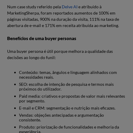
Num case study referido pela
Delve AI
e atribuído à
MarketingSherpa, foram reportados aumentos de 100% em
páginas visitadas, 900% na duração da visita, 111% na taxa de
abertura de e-mail e 171% em receita atribuída ao marketing.
Benefícios de uma buyer personas
Uma buyer persona é útil porque melhora a qualidade das
decisões ao longo do funil:
Conteúdo: temas, ângulos e linguagem alinhados com
necessidades reais.
SEO: escolha de intenção de pesquisa e termos mais
próximos do utilizador.
Paid media: criativos e propostas de valor mais relevantes
por segmento.
E-mail e CRM: segmentação e nutrição mais eficazes.
Vendas: objeções antecipadas e argumentação
consistente.
Produto: priorização de funcionalidades e melhoria da
experiência.