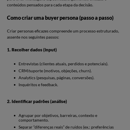
conteúdos pensados para cada etapa da decisão.
Como criar uma buyer persona (passo a passo)
Criar personas eficazes compreende um processo estruturado,
assente nos seguintes passos:
1. Recolher dados (input)
Entrevistas (clientes atuais, perdidos e potenciais).
CRM/suporte (motivos, objeções, churn).
Analytics (pesquisas, páginas, conversões).
Inquéritos e feedback.
2. Identificar padrões (análise)
Agrupar por objetivos, barreiras, contexto e
comportamento.
Separar “diferenças reais” de ruídos (ex.: preferências