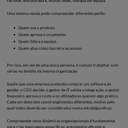
racional, estruturada e, muitas vezes, tomada em equipa.
Uma mesma venda pode compreender diferentes perfis:
Quem usa o produto.
Quem aprova o orçamento.
Quem lidera a equipa.
Quem atua como barreira ao acesso.
Por isso, em vez de uma única persona, é comum trabalhar com
várias no âmbito da mesma organização.
Supõe que uma empresa pretenda comprar um software de
gestão: o CEO decide, o gestor de IT valida a integração, o gestor
financeiro aprova o custo e os utilizadores querem algo prático.
Cada um deles tem constrangimentos diferentes, motivo pelo
qual todos deverão ser considerados numa estratégia eficaz.
Compreender estas dinâmicas organizacionais é fundamental
para criar mensagens específicas, argumentos eficazes e