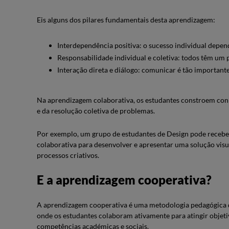
Eis alguns dos pilares fundamentais desta aprendizagem:
Interdependência positiva: o sucesso individual depe
Responsabilidade individual e coletiva: todos têm um 
Interação direta e diálogo: comunicar é tão important
Na aprendizagem colaborativa, os estudantes constroem conh
e da resolução coletiva de problemas.
Por exemplo, um grupo de estudantes de Design pode receber
colaborativa para desenvolver e apresentar uma solução visu
processos criativos.
E a aprendizagem cooperativa?
A aprendizagem cooperativa é uma metodologia pedagógica q
onde os estudantes colaboram ativamente para atingir obje
competências académicas e sociais.