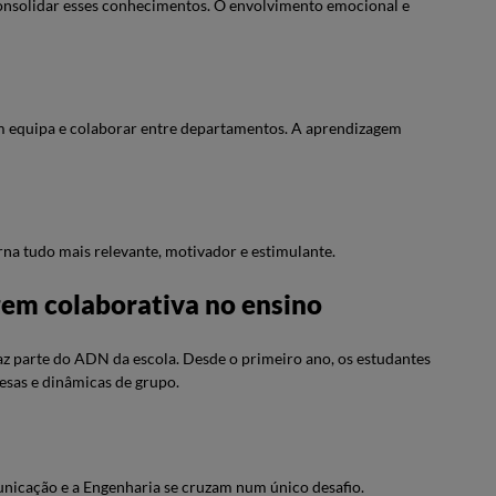
 consolidar esses conhecimentos. O envolvimento emocional e
m equipa e colaborar entre departamentos. A aprendizagem
rna tudo mais relevante, motivador e estimulante.
em colaborativa no ensino
az parte do ADN da escola. Desde o primeiro ano, os estudantes
resas e dinâmicas de grupo.
unicação e a Engenharia se cruzam num único desafio.