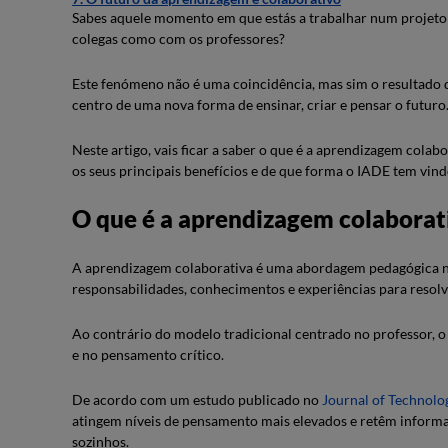
Sabes aquele momento em que estás a trabalhar num projeto 
colegas como com os professores?
Este fenómeno não é uma coincidência, mas sim o resultado 
centro de uma nova forma de ensinar, criar e pensar o futuro
Neste artigo, vais ficar a saber o que é a aprendizagem cola
os seus principais benefícios e de que forma o IADE tem vind
O que é a aprendizagem colaborat
A aprendizagem colaborativa é uma abordagem pedagógica n
responsabilidades, conhecimentos e experiências para reso
Ao contrário do modelo tradicional centrado no professor, o
e no pensamento crítico.
De acordo com um estudo publicado no
Journal of Technolo
atingem níveis de pensamento mais elevados e retêm inform
sozinhos.