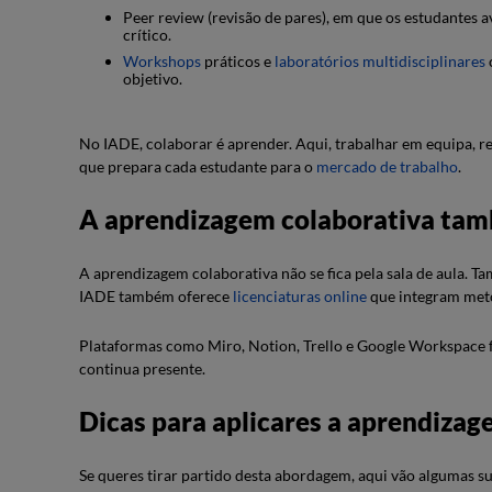
Peer review (revisão de pares), em que os estudantes a
crítico.
Workshops
práticos e
laboratórios multidisciplinares
objetivo.
No IADE, colaborar é aprender. Aqui, trabalhar em equipa, r
que prepara cada estudante para o
mercado de trabalho
.
A aprendizagem colaborativa tam
A aprendizagem colaborativa não se fica pela sala de aula. T
IADE também oferece
licenciaturas online
que integram meto
Plataformas como Miro, Notion, Trello e Google Workspace fa
continua presente.
Dicas para aplicares a aprendizag
Se queres tirar partido desta abordagem, aqui vão algumas s