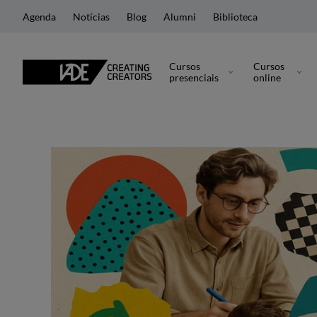
Agenda
Notícias
Blog
Alumni
Biblioteca
Cursos
Cursos
presenciais
online