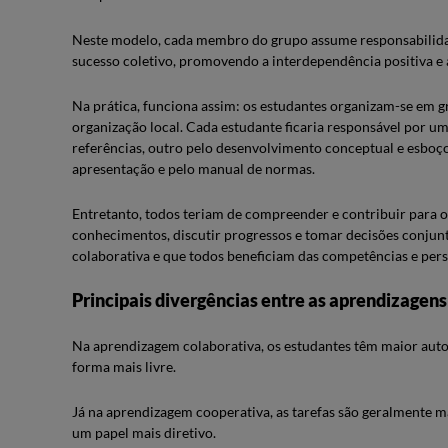
Neste modelo, cada membro do grupo assume responsabilidad
sucesso coletivo, promovendo a interdependência positiva e 
Na prática, funciona assim: os estudantes organizam-se em g
organização local. Cada estudante ficaria responsável por u
referências, outro pelo desenvolvimento conceptual e esboços
apresentação e pelo manual de normas.
Entretanto, todos teriam de compreender e contribuir para o
conhecimentos, discutir progressos e tomar decisões conjun
colaborativa e que todos beneficiam das competências e pers
Principais divergências entre as aprendizagens
Na aprendizagem colaborativa, os estudantes têm maior aut
forma mais livre.
Já na aprendizagem cooperativa, as tarefas são geralmente ma
um papel mais diretivo.