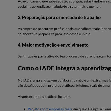
Ao explicares o que sabes aos teus colegas, estás também a
social na aprendizagem ajuda-te a reter mais e melhor.
3. Preparação para o mercado de trabalho
As empresas procuram profissionais que saibam trabalhar e
colaborativa prepara-te para isso desde o início.
4. Maior motivação e envolvimento
Sentir que és parte ativa do teu processo de aprendizagem to
Como o IADE integra a aprendizag
No IADE, a aprendizagem colaborativa não é um extra, mas f
são desafiados com projetos práticos, briefings reais de emp
Alguns exemplos práticos incluem:
Projetos com empresas reais
, em que o Design, a Com