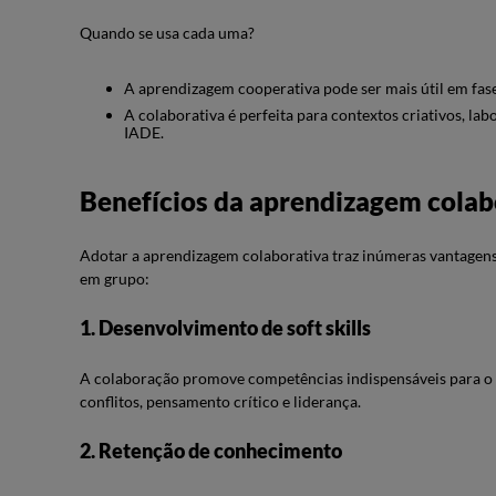
Quando se usa cada uma?
A aprendizagem cooperativa pode ser mais útil em fase
A colaborativa é perfeita para contextos criativos, la
IADE.
Benefícios da aprendizagem colab
Adotar a aprendizagem colaborativa traz inúmeras vantagens
em grupo:
1. Desenvolvimento de soft skills
A colaboração promove competências indispensáveis para o
conflitos, pensamento crítico e liderança.
2. Retenção de conhecimento