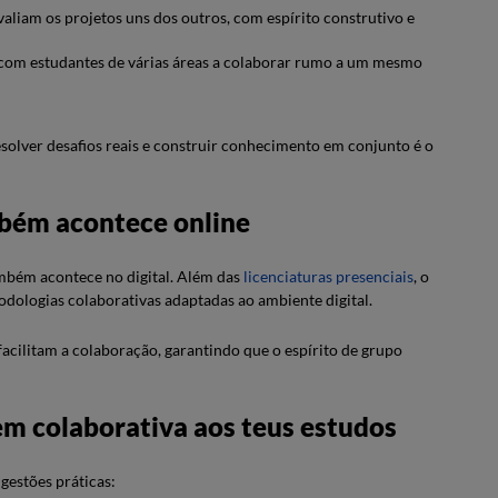
valiam os projetos uns dos outros, com espírito construtivo e
com estudantes de várias áreas a colaborar rumo a um mesmo
esolver desafios reais e construir conhecimento em conjunto é o
bém acontece online
ambém acontece no digital. Além das
licenciaturas presenciais
, o
dologias colaborativas adaptadas ao ambiente digital.
cilitam a colaboração, garantindo que o espírito de grupo
em colaborativa aos teus estudos
ugestões práticas: