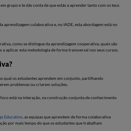
em grupo e te dás conta de que estás a aprender tanto com os teus
da aprendizagem colaborativa e, no IADE, esta abordagem está no
.
borativa, como se distingue da aprendizagem cooperativa, quais são
o a aplicar esta metodologia de forma transversal nos seus cursos.
iva?
o qual os estudantes aprendem em conjunto, partilhando
lverem problemas ou criarem soluções.
 foco está na interação, na construção conjunta de conhecimento
gy Education
, as equipas que aprendem de forma colaborativa
ação por mais tempo do que os estudantes que trabalham