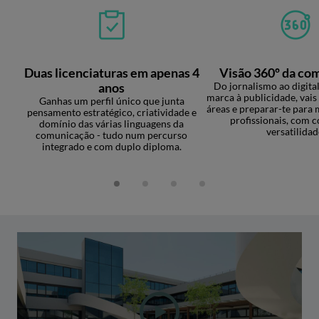
Duas licenciaturas em apenas 4
Visão 360º da co
anos
Do jornalismo ao digital
marca à publicidade, vais
Ganhas um perfil único que junta
áreas e preparar-te para 
pensamento estratégico, criatividade e
profissionais, com c
domínio das várias linguagens da
versatilidad
comunicação - tudo num percurso
integrado e com duplo diploma.