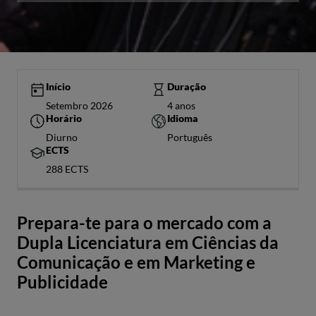
Início
Duração
Setembro 2026
4 anos
Horário
Idioma
Diurno
Português
ECTS
288 ECTS
Prepara-te para o mercado com a
Dupla Licenciatura em Ciências da
Comunicação e em Marketing e
Publicidade