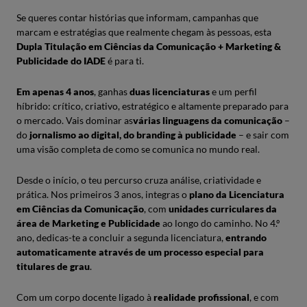
Se queres contar histórias que informam, campanhas que
marcam e estratégias que realmente chegam às pessoas, esta ​
Dupla Titulação em Ciências da Comunicação + Marketing &
Publicidade do IADE
é para ti.
Em apenas 4 anos
, ganhas ​
duas licenciaturas
e um perfil
híbrido: crítico, criativo, estratégico e altamente preparado para
o mercado. Vais dominar as​
várias linguagens da comunicação
–
do ​
jornalismo ao digital, do branding à publicidade
– e sair com
uma visão completa de como se comunica no mundo real.
Desde o início, o teu percurso cruza análise, criatividade e
prática. Nos primeiros 3 anos, integras o ​
plano da Licenciatura
em Ciências da Comunicação
, com ​
unidades curriculares da
área de Marketing e Publicidade
ao longo do caminho. No 4.º
ano, dedicas-te a concluir a segunda licenciatura, ​
entrando
automaticamente através de um processo especial para
titulares de grau
.
Com um corpo docente ligado à ​
realidade profissional
, e com