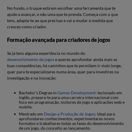
No fundo, o truque está em escolher uma ferramenta que te
ajude a avançar, e não uma que te prenda. Começa com o que
tens, adapta-te ao que precisas e vai a mudar à medida que
cresces como criador.
Formação avançada para criadores de jogos
Se já tens alguma experiência no mundo do
desenvolvimento de jogos
e queres aprofundar ainda mais as
tuas competências, há caminhos que te permitem ir mais longe,
quer para te especializares numa área, quer para investires na
investigação e na inovação:
Bachelor’s Degree in
Games Development
: lecionado em
inglês, prepara-te para uma carreira internacional com
foco em programação, motores de jogo e aplicações web e
mobile.
Mestrado em
Design e Produção de Jogos
: ideal para
aprofundares conhecimentos, experimentares novos
formatos e trabalhares todas as fases do desenvolvimento
de um jogo, do conceito ao lançamento.