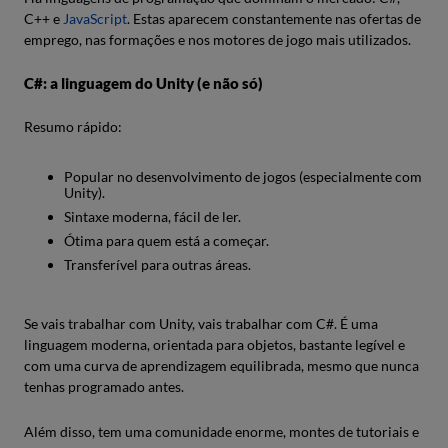
C++ e
JavaScript
. Estas aparecem constantemente nas ofertas de
emprego, nas formações e nos motores de jogo mais utilizados.
C#: a linguagem do Unity (e não só)
Resumo rápido:
Popular no desenvolvimento de jogos (especialmente com
Unity).
Sintaxe moderna, fácil de ler.
Ótima para quem está a começar.
Transferível para outras áreas.
Se vais trabalhar com Unity, vais trabalhar com C#. É uma
linguagem moderna, orientada para objetos, bastante legível e
com uma curva de aprendizagem equilibrada, mesmo que nunca
tenhas programado antes.
Além disso, tem uma comunidade enorme, montes de tutoriais e