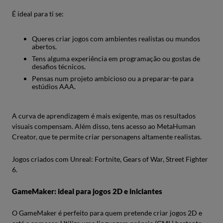
É ideal para ti se:
Queres criar jogos com ambientes realistas ou mundos
abertos.
Tens alguma experiência em programação ou gostas de
desafios técnicos.
Pensas num projeto ambicioso ou a preparar-te para
estúdios AAA.
A curva de aprendizagem é mais exigente, mas os resultados
visuais compensam. Além disso, tens acesso ao MetaHuman
Creator, que te permite criar personagens altamente realistas.
Jogos criados com Unreal: Fortnite, Gears of War, Street Fighter
6.
GameMaker: ideal para jogos 2D e iniciantes
O GameMaker é perfeito para quem pretende criar jogos 2D e