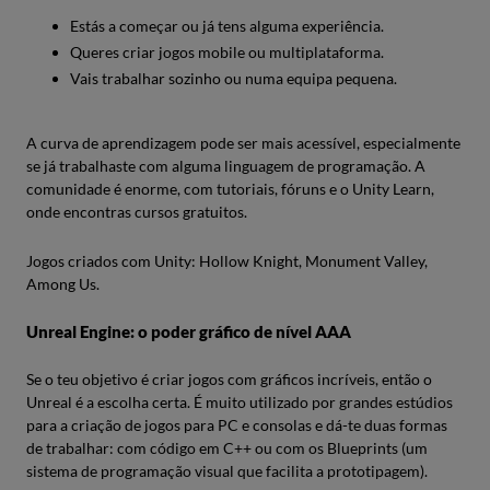
Estás a começar ou já tens alguma experiência.
Queres criar jogos mobile ou multiplataforma.
Vais trabalhar sozinho ou numa equipa pequena.
A curva de aprendizagem pode ser mais acessível, especialmente
se já trabalhaste com alguma linguagem de programação. A
comunidade é enorme, com tutoriais, fóruns e o Unity Learn,
onde encontras cursos gratuitos.
Jogos criados com Unity: Hollow Knight, Monument Valley,
Among Us.
Unreal Engine: o poder gráfico de nível AAA
Se o teu objetivo é criar jogos com gráficos incríveis, então o
Unreal é a escolha certa. É muito utilizado por grandes estúdios
para a criação de jogos para PC e consolas e dá-te duas formas
de trabalhar: com código em C++ ou com os Blueprints (um
sistema de programação visual que facilita a prototipagem).