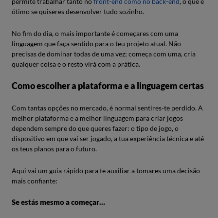
permite trabalhar tanto no
front-end como no back-end
, o que é
ótimo se quiseres desenvolver tudo sozinho.
No fim do dia, o mais importante é começares com uma
linguagem que faça sentido para o teu projeto atual. Não
precisas de dominar todas de uma vez; começa com uma, cria
qualquer coisa e o resto virá com a prática.
Como escolher a plataforma e a linguagem certas
Com tantas opções no mercado, é normal sentires-te perdido. A
melhor plataforma e a melhor linguagem para criar jogos
dependem sempre do que queres fazer: o tipo de jogo, o
dispositivo em que vai ser jogado, a tua experiência técnica e até
os teus planos para o futuro.
Aqui vai um guia rápido para te auxiliar a tomares uma decisão
mais confiante:
Se estás mesmo a começar…