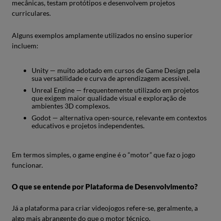
mecânicas, testam protótipos e desenvolvem projetos
curriculares.
Alguns exemplos amplamente utilizados no ensino superior
incluem:
Unity — muito adotado em cursos de Game Design pela
sua versatilidade e curva de aprendizagem acessível.
Unreal Engine — frequentemente utilizado em projetos
que exigem maior qualidade visual e exploração de
ambientes 3D complexos.
Godot — alternativa open-source, relevante em contextos
educativos e projetos independentes.
Em termos simples, o game engine é o “motor” que faz o jogo
funcionar.
O que se entende por Plataforma de Desenvolvimento?
Já a plataforma para criar videojogos refere-se, geralmente, a
algo mais abrangente do que o motor técnico.