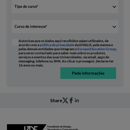
Autorizas que os dados aqui recolhidos sejam utilizados, de
acordo com a
política de privacidade
da ENSILIS, pela mesma e
pelas demais entidades que integram o
Europa Education Group
,
para seres contactado para saber mais sobre os produtos,
serviços e eventos das suas Universidades, via email, apps de
messaging, telefone ou SMS. Ao clicar e prosseguir, declaras ter
16 anos ou mais.
Pede informações
Share