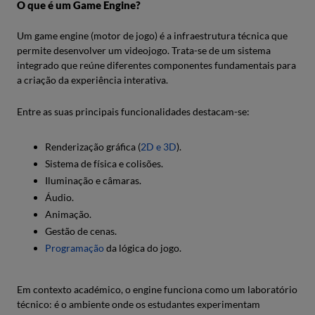
O que é um Game Engine?
Um game engine (motor de jogo) é a infraestrutura técnica que
permite desenvolver um videojogo. Trata-se de um sistema
integrado que reúne diferentes componentes fundamentais para
a criação da experiência interativa.
Entre as suas principais funcionalidades destacam-se:
Renderização gráfica (
2D e 3D
).
Sistema de física e colisões.
Iluminação e câmaras.
Áudio.
Animação.
Gestão de cenas.
Programação
da lógica do jogo.
Em contexto académico, o engine funciona como um laboratório
técnico: é o ambiente onde os estudantes experimentam