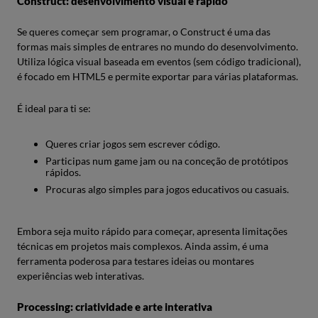
Construct: desenvolvimento visual e rápido
Se queres começar sem programar, o Construct é uma das
formas mais simples de entrares no mundo do desenvolvimento.
Utiliza lógica visual baseada em eventos (sem código tradicional),
é focado em HTML5 e permite exportar para várias plataformas.
É ideal para ti se:
Queres criar jogos sem escrever código.
Participas num game jam ou na conceção de protótipos
rápidos.
Procuras algo simples para jogos educativos ou casuais.
Embora seja muito rápido para começar, apresenta limitações
técnicas em projetos mais complexos. Ainda assim, é uma
ferramenta poderosa para testares ideias ou montares
experiências web interativas.
Processing: criatividade e arte interativa