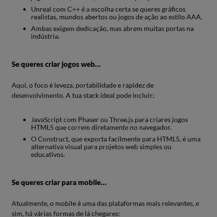
Unreal com C++ é a escolha certa se queres gráficos
realistas, mundos abertos ou jogos de ação ao estilo AAA.
Ambas exigem dedicação, mas abrem muitas portas na
indústria.
Se queres criar jogos web…
Aqui, o foco é leveza, portabilidade e rapidez de
desenvolvimento. A tua stack ideal pode incluir:
JavaScript com Phaser ou Three.js para criares jogos
HTML5 que correm diretamente no navegador.
O Construct, que exporta facilmente para HTML5, é uma
alternativa visual para projetos web simples ou
educativos.
Se queres criar para mobile…
Atualmente, o mobile é uma das plataformas mais relevantes, e
sim, há várias formas de lá chegares: