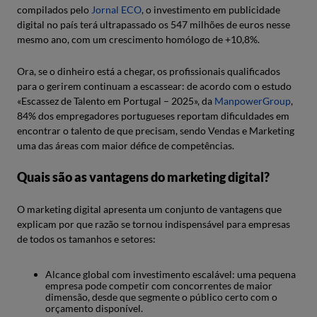
compilados pelo
Jornal ECO
, o investimento em publicidade
digital no país terá ultrapassado os 547 milhões de euros nesse
mesmo ano, com um crescimento homólogo de +10,8%.
Ora, se o dinheiro está a chegar, os profissionais qualificados
para o gerirem continuam a escassear: de acordo com o estudo
«Escassez de Talento em Portugal – 2025», da
ManpowerGroup
,
84% dos empregadores portugueses reportam dificuldades em
encontrar o talento de que precisam, sendo Vendas e Marketing
uma das áreas com maior défice de competências.
Quais são as vantagens do marketing digital?
O marketing digital apresenta um conjunto de vantagens que
explicam por que razão se tornou indispensável para empresas
de todos os tamanhos e setores:
Alcance global com investimento escalável: uma pequena
empresa pode competir com concorrentes de maior
dimensão, desde que segmente o público certo com o
orçamento disponível.