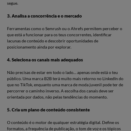
segue.
3. Analisa a concorrência e o mercado
Ferramentas como o Semrush ou o Ahrefs permitem perceber o
que está a funcionar para os teus concorrentes, identificar
lacunas de conteúdo e descobrir oportunidades de
posicionamento ainda por explorar.
4. Seleciona os canais mais adequados
Não precisas de estar em todo o lado… apenas onde está o teu
público. Uma marca B2B terá muito mais retorno no LinkedIn do
que no TikTok, enquanto uma marca de moda juvenil pode ter de
percorrer o caminho inverso. A escolha dos canais deve ser
orientada por dados, não pelas tendências do momento.
5. Cria um plano de conteúdo consistente
O conteúdo é o motor de qualquer estratégia digital. Define os
formatos, a frequência de publicação, o tom de voz e os tópicos