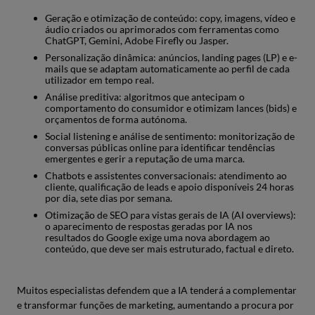
Geração e otimização de conteúdo: copy, imagens, vídeo e
áudio criados ou aprimorados com ferramentas como
ChatGPT, Gemini, Adobe Firefly ou Jasper.
Personalização dinâmica: anúncios, landing pages (LP) e e-
mails que se adaptam automaticamente ao perfil de cada
utilizador em tempo real.
Análise preditiva: algoritmos que antecipam o
comportamento do consumidor e otimizam lances (bids) e
orçamentos de forma autónoma.
Social listening e análise de sentimento: monitorização de
conversas públicas online para identificar tendências
emergentes e gerir a reputação de uma marca.
Chatbots e assistentes conversacionais: atendimento ao
cliente, qualificação de leads e apoio disponíveis 24 horas
por dia, sete dias por semana.
Otimização de SEO para vistas gerais de IA (AI overviews):
o aparecimento de respostas geradas por IA nos
resultados do Google exige uma nova abordagem ao
conteúdo, que deve ser mais estruturado, factual e direto.
Muitos especialistas defendem que a IA tenderá a complementar
e transformar funções de marketing, aumentando a procura por