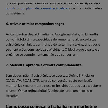
que vão posicionar a marca como referência na área. Aprende a
construir um plano de comunicação eficaz
que una criatividade e
consistência.
6. Ativa e otimiza campanhas pagas
As campanhas de paid media (no Google, na Meta, no LinkedIn
ou no TikTok) têm a capacidade de aumentar o alcance da tua
estratégia orgânica, permitindo-te testar mensagens, criativos e
segmentações com rapidez e eficiência. O ideal é que o pago e o
orgânico se complementem, não que concorram.
7. Mensura, aprende e otimiza continuamente
Sem dados, não há estratégia… só apostas. Define KPI claros
(CAC, LTV, ROAS, CTR, taxa de conversão, custo por lead),
monitoriza regularmente e usa os insights obtidos para ajustares
o rumo. O marketing digital é, acima de tudo, um processo
iterativo.
Como posso começar a trabalhar em marketing