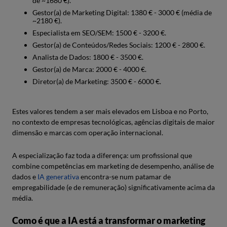
de ~1680 €).
Gestor(a) de Marketing Digital: 1380 € - 3000 € (média de
~2180 €).
Especialista em SEO/SEM: 1500 € - 3200 €.
Gestor(a) de Conteúdos/Redes Sociais: 1200 € - 2800 €.
Analista de Dados: 1800 € - 3500 €.
Gestor(a) de Marca: 2000 € - 4000 €.
Diretor(a) de Marketing: 3500 € - 6000 €.
Estes valores tendem a ser mais elevados em Lisboa e no Porto,
no contexto de empresas tecnológicas, agências digitais de maior
dimensão e marcas com operação internacional.
A especialização faz toda a diferença: um profissional que
combine competências em marketing de desempenho, análise de
dados e
IA generativa
encontra-se num patamar de
empregabilidade (e de remuneração) significativamente acima da
média.
Como é que a IA está a transformar o marketing