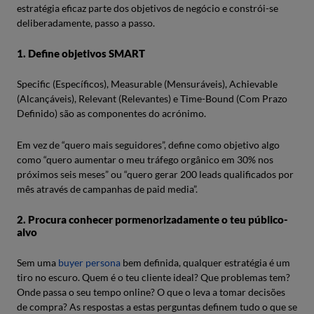
estratégia eficaz parte dos objetivos de negócio e constrói-se
deliberadamente, passo a passo.
1. Define objetivos SMART
Specific (Específicos), Measurable (Mensuráveis), Achievable
(Alcançáveis), Relevant (Relevantes) e Time-Bound (Com Prazo
Definido) são as componentes do acrónimo.
Em vez de “quero mais seguidores”, define como objetivo algo
como “quero aumentar o meu tráfego orgânico em 30% nos
próximos seis meses” ou “quero gerar 200 leads qualificados por
mês através de campanhas de paid media”.
2. Procura conhecer pormenorizadamente o teu público-
alvo
Sem uma
buyer persona
bem definida, qualquer estratégia é um
tiro no escuro. Quem é o teu cliente ideal? Que problemas tem?
Onde passa o seu tempo online? O que o leva a tomar decisões
de compra? As respostas a estas perguntas definem tudo o que se