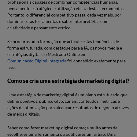
profissionais capazes de combinar competências humanas,
pensamento estratégico e utilização eficaz destas ferramentas.
Portanto, o diferencial competitivo passa, cada vez mais, por
dominar estas ferramentas e saber interpretá-las com
criatividade e pensamento crítico.
Se procuras uma formação que articule estas tendências de
forma estruturada, com destaque para a IA, os novos media e
estratégias digitais, o Mestrado Online em
Comunicação Digital Integrada
foi concebido exatamente para
isso.
Como se cria uma estratégia de marketing digital?
Uma estratégia de marketing digital é um plano estruturado que
define objetivos, público-alvo, canais, conteúdos, métricas e
ações de otimização para alcançar resultados de negócio através
de meios digitais.
Saber como fazer marketing digital começa muito antes de
escolheres uma ferramenta ou publicares um artigo. Uma