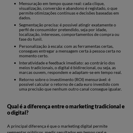
Mensuração em tempo quase real: cada clique,
visualização, conversão e abandono é registado, o que
permite otimizações contínuas e decisões baseadas em
dados.
Segmentação precisa: é possível atingir exatamente o
perfil de consumidor pretendido, seja por idade,
localização, interesses, comportamentos de compra ou
fase do funil.
Personalização à escala: com as ferramentas certas,
consegues entregar a mensagem certa à pessoa certa no
momento certo.
Interatividade e feedback imediato: ao contrário dos
meios tradicionais, o digital é bidirecional, ou seja, as
marcas ouvem, respondem e adaptam-se em tempo real.
Retorno sobre o investimento (ROI) mensurável: é
possível calcular o retorno de cada euro investido com
uma precisão que nenhum outro canal consegue igualar.
Qual é a diferença entre o marketing tradicional e
o digital?
A principal diferença é que o marketing digital permite
segmentar públicos, medir resultados em tempo real e