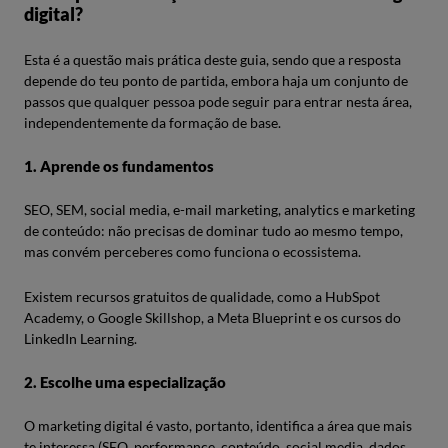
digital?
Esta é a questão mais prática deste guia, sendo que a resposta
depende do teu ponto de partida, embora haja um conjunto de
passos que qualquer pessoa pode seguir para entrar nesta área,
independentemente da formação de base.
1. Aprende os fundamentos
SEO, SEM, social media, e-mail marketing, analytics e marketing
de conteúdo: não precisas de dominar tudo ao mesmo tempo,
mas convém perceberes como funciona o ecossistema.
Existem recursos gratuitos de qualidade, como a HubSpot
Academy, o Google Skillshop, a Meta Blueprint e os cursos do
LinkedIn Learning.
2. Escolhe uma especialização
O marketing digital é vasto, portanto, identifica a área que mais
te interessa (SEO, performance, conteúdo, social media, dados,