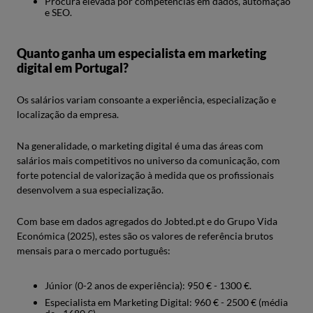
Procura elevada por competências em dados, automação
e SEO.
Quanto ganha um especialista em marketing
digital em Portugal?
Os salários variam consoante a experiência, especialização e
localização da empresa.
Na generalidade, o marketing digital é uma das áreas com
salários mais competitivos no universo da comunicação, com
forte potencial de valorização à medida que os profissionais
desenvolvem a sua especialização.
Com base em dados agregados do Jobted.pt e do Grupo Vida
Económica (2025), estes são os valores de referência brutos
mensais para o mercado português:
Júnior (0-2 anos de experiência): 950 € - 1300 €.
Especialista em Marketing Digital: 960 € - 2500 € (média