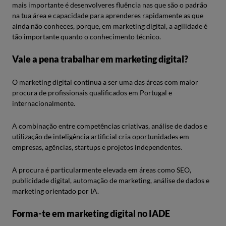
mais importante é desenvolveres fluência nas que são o padrão
na tua área e capacidade para aprenderes rapidamente as que
ainda não conheces, porque, em marketing digital, a agilidade é
tão importante quanto o conhecimento técnico.
Vale a pena trabalhar em marketing digital?
O marketing digital continua a ser uma das áreas com maior
procura de profissionais qualificados em Portugal e
internacionalmente.
A combinação entre competências criativas, análise de dados e
utilização de inteligência artificial cria oportunidades em
empresas, agências, startups e projetos independentes.
A procura é particularmente elevada em áreas como SEO,
publicidade digital, automação de marketing, análise de dados e
marketing orientado por IA.
Forma-te em marketing digital no IADE