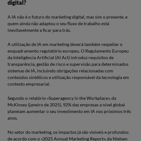
digital?
A IA não é o futuro do marketing digital, mas sim o presente, e
quem ainda não adaptou o seu fluxo de trabalho está
inevitavelmente a ficar para trás.
A utilização de IA em marketing deverá também respeitar o
enquadramento regulatório europeu. O Regulamento Europeu
da Inteligência Artificial (AI Act) introduz requisitos de
transparência, gestão de risco e supervisão para determinados
sistemas de IA, incluindo obrigações relacionadas com
conteúdos sintéticos e utilização responsável da tecnologia em
contexto empresarial.
Segundo o relatório «Superagency in the Workplace», da
McKinsey (janeiro de 2025), 92% das empresas a nível global
planeiam aumentar o seu investimento em IA nos próximos três
anos.
No setor do marketing, os impactos já são visíveis e profundos:
de acordo com o «2025 Annual Marketing Report», da Nielsen