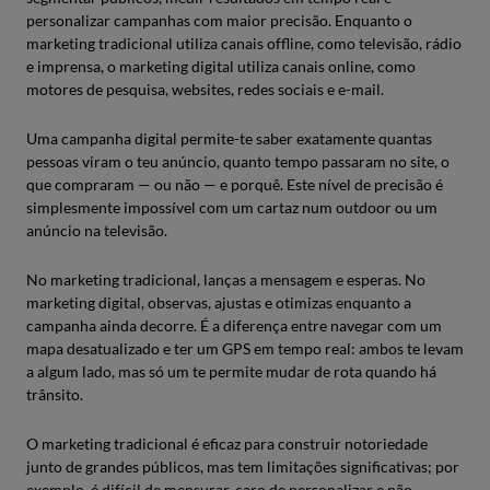
personalizar campanhas com maior precisão. Enquanto o
marketing tradicional utiliza canais offline, como televisão, rádio
e imprensa, o marketing digital utiliza canais online, como
motores de pesquisa, websites, redes sociais e e-mail.
Uma campanha digital permite-te saber exatamente quantas
pessoas viram o teu anúncio, quanto tempo passaram no site, o
que compraram — ou não — e porquê. Este nível de precisão é
simplesmente impossível com um cartaz num outdoor ou um
anúncio na televisão.
No marketing tradicional, lanças a mensagem e esperas. No
marketing digital, observas, ajustas e otimizas enquanto a
campanha ainda decorre. É a diferença entre navegar com um
mapa desatualizado e ter um GPS em tempo real: ambos te levam
a algum lado, mas só um te permite mudar de rota quando há
trânsito.
O marketing tradicional é eficaz para construir notoriedade
junto de grandes públicos, mas tem limitações significativas; por
exemplo, é difícil de mensurar, caro de personalizar e não