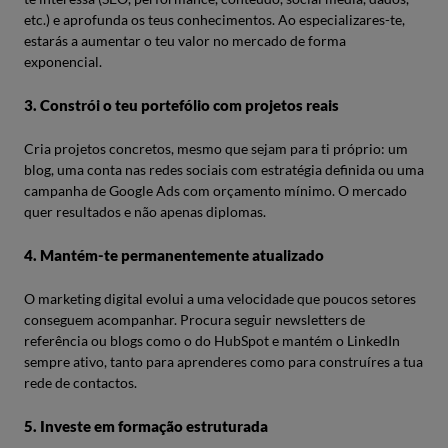
etc.) e aprofunda os teus conhecimentos. Ao especializares-te,
estarás a aumentar o teu valor no mercado de forma
exponencial.
3. Constrói o teu portefólio com projetos reais
Cria projetos concretos, mesmo que sejam para ti próprio: um
blog, uma conta nas redes sociais com estratégia definida ou uma
campanha de Google Ads com orçamento mínimo. O mercado
quer resultados e não apenas diplomas.
4. Mantém-te permanentemente atualizado
O marketing digital evolui a uma velocidade que poucos setores
conseguem acompanhar. Procura seguir newsletters de
referência ou blogs como o do HubSpot e mantém o LinkedIn
sempre ativo, tanto para aprenderes como para construíres a tua
rede de contactos.
5. Investe em formação estruturada