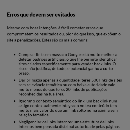
Erros que devem ser evitados
Mesmo com boas intenções, é fácil cometer erros que
comprometem os resultados ou, pior do que isso, que expõem o
site a penalizações. Estes são os mais comuns:
Comprar links em massa: o Google está muito melhor a
detetar padrões artificiais, o que lhe permite identificar
sites criados especificamente para vender backlinks. O
risco não justifica, de todo, o potencial ganho a curto
prazo.
Dar primazia apenas à quantidade: teres 500 links de sites
sem relevância temática ou com baixa autoridade vale
muito menos do que teres 20 links de publicações
reconhecidas na tua área.
Ignorar o contexto semântico do link: um backlink num
artigo contextualmente integrado no teu conteúdo tem
muito mais valor do que um link solto numa página sem
relação temática.
Negligenciar os links internos: uma estrutura de links
internos bem pensada distribui autoridade pelas páginas