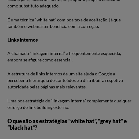
como substituto adequado.
É uma técnica “white hat” com boa taxa de aceitação, já que
também o webmaster beneficia com a correção.
Links internos
A chamada “linkagem interna” é frequentemente esquecida,
embora se afigure como essencial.
A estrutura de links internos de um site ajuda o Google a
perceber a hierarquia de conteúdos e a distribuir a respetiva
autoridade pelas páginas mais relevantes.
Uma boa estratégia de “linkagem interna” complementa qualquer
esforço de link building externo.
O que são as estratégias “white hat”, “grey hat” e
“black hat”?