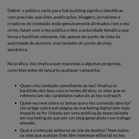
Definir o público certo para link building significa identificar,
com precisão, que sites, publicações, bloggers, jornalistas e
criadores de conteúdo estão genuinamente alinhados com o teu
nicho, falam com o teu público e têm a autoridade temática que
torna o backlink relevante, não apenas do ponto de vista da
autoridade de domínio, mas também do ponto de vista
semântico.
Na prática, isto implica que respondas a algumas perguntas
concretas antes de lançares qualquer campanha:
Quem cita conteúdo semelhante ao teu? Analisa os
backlinks dos teus concorrentes diretos; os sites que os
referenciam são candidatos naturais ao teu outreach.
Quem escreve sobre os temas que o teu conteúdo aborda?
Um artigo sobre estratégias de marketing digital tem mais
impacto se for linkado por uma publicação especializada
em marketing do que por um blog generalista com tráfego
elevado.
Qual é a intenção editorial do site de destino? Nem todos
os sites que aceitam links têm interesse editorial no teu