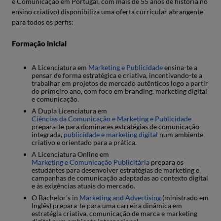
e Comunicação em Portugal, com mais de 55 anos de história no
ensino criativo) disponibiliza uma oferta curricular abrangente
para todos os perfis:
Formação inicial
A Licenciatura em
Marketing e Publicidade
ensina-te a
pensar de forma estratégica e criativa, incentivando-te a
trabalhar em projetos de mercado autênticos logo a partir
do primeiro ano, com foco em branding, marketing digital
e comunicação.
A Dupla Licenciatura em
Ciências da Comunicação e Marketing e Publicidade
prepara-te para dominares estratégias de comunicação
integrada,
publicidade e marketing digital
num ambiente
criativo e orientado para a prática.
A Licenciatura Online em
Marketing e Comunicação Publicitária
prepara os
estudantes para desenvolver estratégias de marketing e
campanhas de comunicação adaptadas ao contexto digital
e às exigências atuais do mercado.
O Bachelor’s in
Marketing and Advertising
(ministrado em
Inglês) prepara-te para uma carreira dinâmica em
estratégia criativa, comunicação de marca e marketing