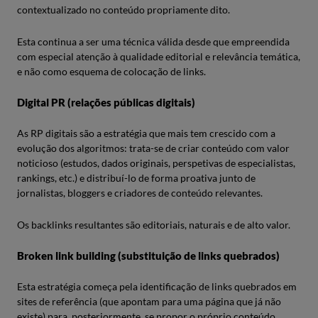
contextualizado no conteúdo propriamente dito.
Esta continua a ser uma técnica válida desde que empreendida
com especial atenção à qualidade editorial e relevância temática,
e não como esquema de colocação de links.
Digital PR (relações públicas digitais)
As RP digitais são a estratégia que mais tem crescido com a
evolução dos algoritmos: trata-se de criar conteúdo com valor
noticioso (estudos, dados originais, perspetivas de especialistas,
rankings, etc.) e distribuí-lo de forma proativa junto de
jornalistas, bloggers e criadores de conteúdo relevantes.
Os backlinks resultantes são editoriais, naturais e de alto valor.
Broken link building (substituição de links quebrados)
Esta estratégia começa pela identificação de links quebrados em
sites de referência (que apontam para uma página que já não
existe) para, posteriormente, se propor o próprio conteúdo