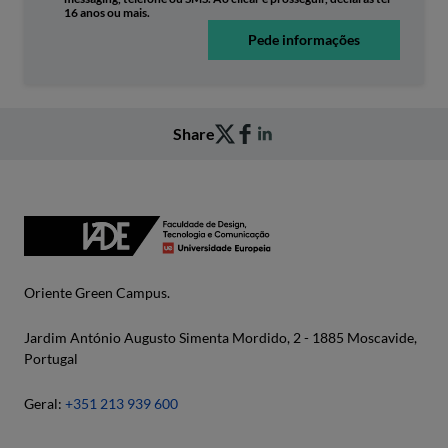
16 anos ou mais.
Pede informações
Share
Oriente Green Campus.
Jardim António Augusto Simenta Mordido, 2 - 1885 Moscavide,
Portugal
Geral:
+351 213 939 600