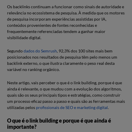
Os backlinks continuam a funcionar como sinais de autoridade e
relevância no ecossistema de pesquisa. À medida que os motores
de pesquisa incorporam experiências assistidas por IA,
conteúdos provenientes de fontes reconhecidas e
frequentemente referenciadas tendem a ganhar maior
visibilidade digital.
Segundo
dados do Semrush
, 92,3% dos 100 sites mais bem
posicionados nos resultados de pesquisa têm pelo menos um
backlink externo, o que ilustra claramente o peso real desta
variável no ranking orgânico.
Neste artigo, vais perceber o que é o link building, porque é que
ainda é relevante, o que mudou com a evolução dos algoritmos,
quais são os seus principais tipos e estratégias, como construir
um processo eficaz passo a passo e quais são as ferramentas mais
utilizadas pelos
profissionais de SEO e marketing digital
.
O que é o link building e porque é que ainda é
importante?