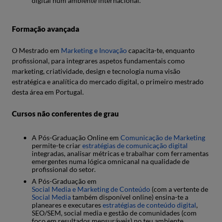
digital num ambiente internacional.
Formação avançada
O Mestrado em
Marketing e Inovação
capacita-te, enquanto
profissional, para integrares aspetos fundamentais como
marketing, criatividade, design e tecnologia numa visão
estratégica e analítica do mercado digital, o primeiro mestrado
desta área em Portugal.
Cursos não conferentes de grau
A Pós-Graduação Online em
Comunicação de Marketing
permite-te criar
estratégias de comunicação digital
integradas, analisar métricas e trabalhar com ferramentas
emergentes numa lógica omnicanal na qualidade de
profissional do setor.
A Pós-Graduação em
Social Media e Marketing de Conteúdo
(com a vertente de
Social Media
também disponível online) ensina-te a
planeares e executares
estratégias de conteúdo digital
,
SEO/SEM, social media e gestão de comunidades (com
foco em resultados mensuráveis) no teu ambiente