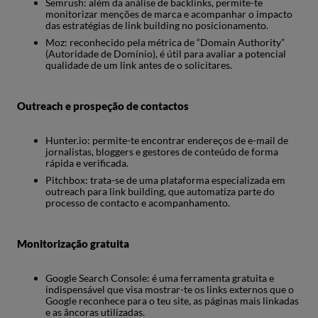
Semrush: além da análise de backlinks, permite-te
monitorizar menções de marca e acompanhar o impacto
das estratégias de link building no posicionamento.
Moz: reconhecido pela métrica de “Domain Authority”
(Autoridade de Domínio), é útil para avaliar a potencial
qualidade de um link antes de o solicitares.
Outreach e prospeção de contactos
Hunter.io: permite-te encontrar endereços de e-mail de
jornalistas, bloggers e gestores de conteúdo de forma
rápida e verificada.
Pitchbox: trata-se de uma plataforma especializada em
outreach para link building, que automatiza parte do
processo de contacto e acompanhamento.
Monitorização gratuita
Google Search Console: é uma ferramenta gratuita e
indispensável que visa mostrar-te os links externos que o
Google reconhece para o teu site, as páginas mais linkadas
e as âncoras utilizadas.