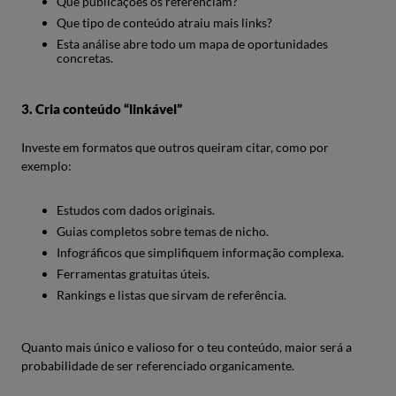
Que publicações os referenciam?
Que tipo de conteúdo atraiu mais links?
Esta análise abre todo um mapa de oportunidades
concretas.
3. Cria conteúdo “linkável”
Investe em formatos que outros queiram citar, como por
exemplo:
Estudos com dados originais.
Guias completos sobre temas de nicho.
Infográficos que simplifiquem informação complexa.
Ferramentas gratuitas úteis.
Rankings e listas que sirvam de referência.
Quanto mais único e valioso for o teu conteúdo, maior será a
probabilidade de ser referenciado organicamente.