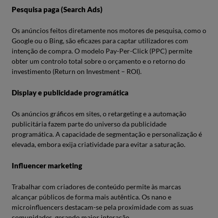
Pesquisa paga (Search Ads)
Os anúncios feitos diretamente nos motores de pesquisa, como o
Google ou o Bing, são eficazes para captar utilizadores com
intenção de compra. O modelo Pay-Per-Click (PPC) permite
obter um controlo total sobre o orçamento e o retorno do
investimento (Return on Investment – ROI).
Display e publicidade programática
Os anúncios gráficos em sites, o retargeting e a automação
publicitária fazem parte do universo da publicidade
programática. A capacidade de segmentação e personalização é
elevada, embora exija criatividade para evitar a saturação.
Influencer marketing
Trabalhar com criadores de conteúdo permite às marcas
alcançar públicos de forma mais autêntica. Os nano e
microinfluencers destacam-se pela proximidade com as suas
comunidades, gerando maior interação.