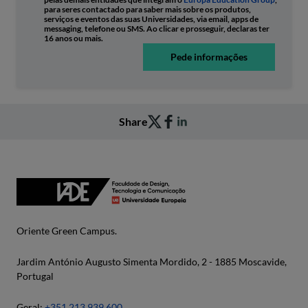
para seres contactado para saber mais sobre os produtos,
serviços e eventos das suas Universidades, via email, apps de
messaging, telefone ou SMS. Ao clicar e prosseguir, declaras ter
16 anos ou mais.
Pede informações
Share
Oriente Green Campus.
Jardim António Augusto Simenta Mordido, 2 - 1885 Moscavide,
Portugal
Geral:
+351 213 939 600