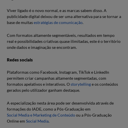
Viver ligado é o novo normal, e as marcas sabem disso. A
publicidade digital deixou de ser uma alternativa para se tornar a
base de muitas
estratégias de comunicação
.
Com formatos altamente segmentáveis, resultados em tempo
real e possibilidades criativas quase ilimitadas, este é o território
onde dados e imaginação se encontram.
Redes sociais
Plataformas como Facebook, Instagram, TikTok e LinkedIn
permitem criar campanhas altamente segmentadas, com
formatos apelativos e interativos. O
storytelling
e os conteúdos
gerados pelo utilizador ganham destaque.
A especialização nesta área pode ser desenvolvida através de
formações do IADE, como a Pós-Graduação em
Social Media e Marketing de Conteúdo
ou a Pós-Graduação
Online em
Social Media
.