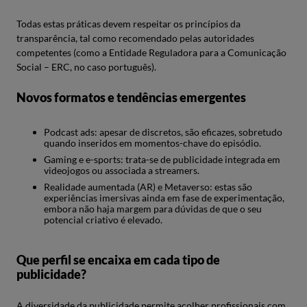
Todas estas práticas devem respeitar os princípios da
transparência, tal como recomendado pelas autoridades
competentes (como a Entidade Reguladora para a Comunicação
Social – ERC, no caso português).
Novos formatos e tendências emergentes
Podcast ads: apesar de discretos, são eficazes, sobretudo
quando inseridos em momentos-chave do episódio.
Gaming e e-sports: trata-se de publicidade integrada em
videojogos ou associada a streamers.
Realidade aumentada (AR) e Metaverso: estas são
experiências imersivas ainda em fase de experimentação,
embora não haja margem para dúvidas de que o seu
potencial criativo é elevado.
Que perfil se encaixa em cada tipo de
publicidade?
A diversidade da publicidade permite acolher profissionais com