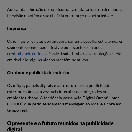
Apesar da migração de públicos para plataformas on demand, a
televisão mantém a sua eficácia no reforço da notoriedade.
Imprensa
Os jornais e revistas continuam a ser uma escolha estratégica em
segmentos como luxo, lifestyle ou negócios, em que a
credibilidade editorial
é valorizada. Embora a circulação esteja
em declínio, alguns nichos mantêm-se ativos.
Outdoor e publicidade exterior
Os múpis, painéis digitais e outras formas de publicidade
exterior estão cada vez mais interativos e integrados no
ambiente urbano. A tendência passa pelo Digital Out of Home
(DOOH), que permite adaptar a mensagem ao local e à hora em
tempo real.
O presente e o futuro reunidos na publicidade
digital