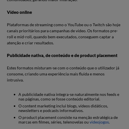
Vídeo online
Plataformas de streaming como o YouTube ou o Twitch são hoje
canais prioritários para campanhas de vídeo. Os formatos pre-
roll e mid-roll, quando bem executados, conseguem captar a
atenção e criar resultados.
Publicidade nativa, de conteúdo e de product placement
Estes formatos misturam-se com o conteúdo que o utilizador já
consome, criando uma experiência mais fluida e menos
intrusiva.
A publicidade nativa integra-se naturalmente nos feeds e
nas páginas, como se fosse conteúdo editorial.
O content marketing inclui blogs, vídeos didáticos,
newsletters e podcasts informativos.
O product placement consiste na menção estratégica de
marcas em filmes, séries, telenovelas ou
videojogos
.