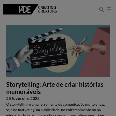
Storytelling: Arte de criar histórias
memoráveis
25 fevereiro 2025
O storytelling é uma ferramenta de comunicação muito eficaz,
seja no marketing, na publicidade, no entretenimento ou na
educação. Esta técnica ajuda a construir narrativas que criam