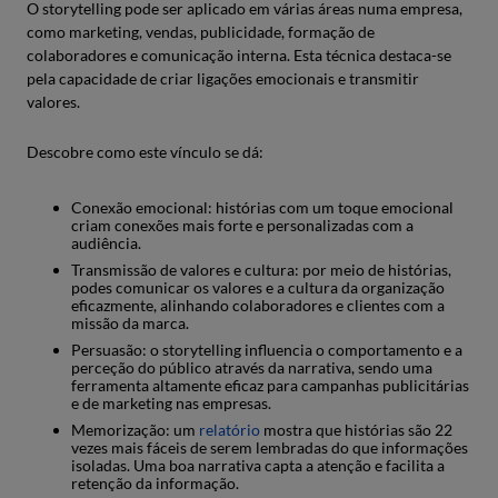
O storytelling pode ser aplicado em várias áreas numa empresa,
como marketing, vendas, publicidade, formação de
colaboradores e comunicação interna. Esta técnica destaca-se
pela capacidade de criar ligações emocionais e transmitir
valores.
Descobre como este vínculo se dá:
Conexão emocional: histórias com um toque emocional
criam conexões mais forte e personalizadas com a
audiência.
Transmissão de valores e cultura: por meio de histórias,
podes comunicar os valores e a cultura da organização
eficazmente, alinhando colaboradores e clientes com a
missão da marca.
Persuasão: o storytelling influencia o comportamento e a
perceção do público através da narrativa, sendo uma
ferramenta altamente eficaz para campanhas publicitárias
e de marketing nas empresas.
Memorização: um
relatório
mostra que histórias são 22
vezes mais fáceis de serem lembradas do que informações
isoladas. Uma boa narrativa capta a atenção e facilita a
retenção da informação.