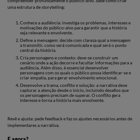
compreender profundamente o público-alvo. Sabe como criar
uma estrutura de storytelling:
Conhece a audiência: investiga os problemas, interesses e
motivações do público-alvo para garantir que a história
seja relevante e envolvente.
Define a mensagem: decide com clareza qual a mensagem
a transmitir, como será comunicada e qual será o ponto
central da história.
Cria personagens e contexto: deve-se construir um
cenário onde a ação decorre e facultar informações para a
audiência. Além disso, é essencial desenvolver
personagens com os quais o público possa identificar-se e
criar empatia, para gerar envolvimento emocional.
Desenvolve a trama, conflito e solução: a narrativa deve
capturar a atenção desde o início, incluindo desafios que
os personagens precisam de superar. O conflito gera
interesse e torna a história mais envolvente.
Revê e ajusta: pede feedback e faz os ajustes necessários antes de
implementares a narrativa.
E agora?