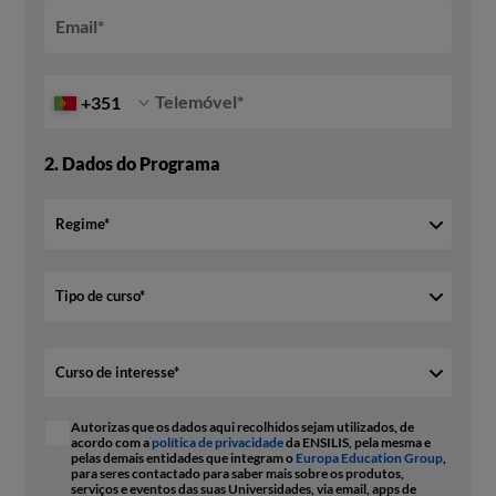
Email
*
Telemóvel
*
+351
2.
Dados do Programa
Autorizas que os dados aqui recolhidos sejam utilizados, de
acordo com a
política de privacidade
da ENSILIS, pela mesma e
pelas demais entidades que integram o
Europa Education Group
,
para seres contactado para saber mais sobre os produtos,
serviços e eventos das suas Universidades, via email, apps de