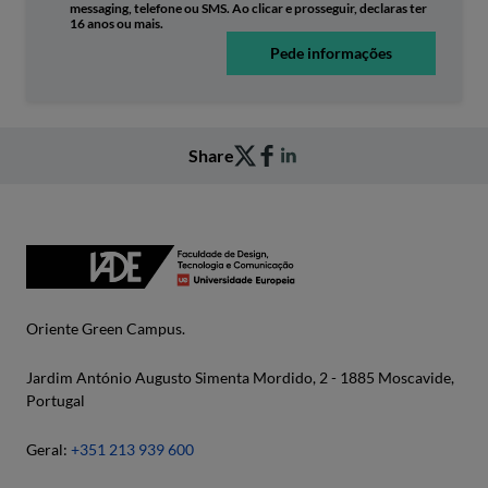
messaging, telefone ou SMS. Ao clicar e prosseguir, declaras ter
16 anos ou mais.
Pede informações
Share
Oriente Green Campus.
Jardim António Augusto Simenta Mordido, 2 - 1885 Moscavide,
Portugal
Geral:
+351 213 939 600