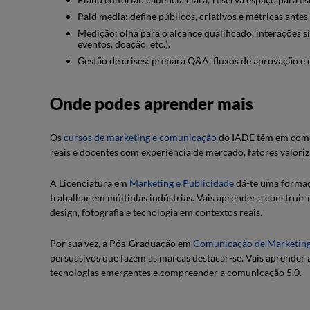
Paid media: define públicos, criativos e métricas antes 
Medição: olha para o alcance qualificado, interações si
eventos, doação, etc.).
Gestão de crises: prepara Q&A, fluxos de aprovação e 
Onde podes aprender mais
Os
cursos de marketing e comunicação
do IADE têm em comum
reais e docentes com experiência de mercado, fatores valori
A Licenciatura em
Marketing e Publicidade
dá-te uma formaçã
trabalhar em múltiplas indústrias. Vais aprender a construi
design, fotografia e tecnologia em contextos reais.
Por sua vez, a Pós-Graduação em
Comunicação de Marketin
persuasivos que fazem as marcas destacar-se. Vais aprender 
tecnologias emergentes e compreender a comunicação 5.0.