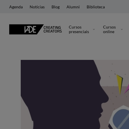
Agenda
Notícias
Blog
Alumni
Biblioteca
Cursos
Cursos
presenciais
online