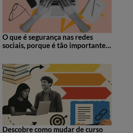
O que é segurança nas redes
sociais, porque é tão importante e
como te pode proteger
Descobre como mudar de curso