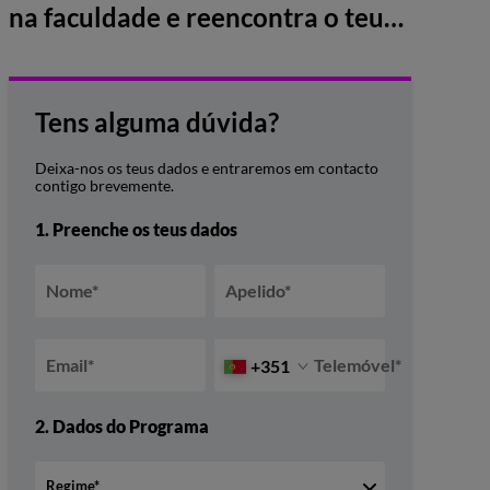
na faculdade e reencontra o teu
caminho no IADE
Tens alguma dúvida?
Deixa-nos os teus dados e entraremos em contacto
contigo brevemente.
1.
Preenche os teus dados
Nome
*
Apelido
*
Email
*
Telemóvel
*
+351
2.
Dados do Programa