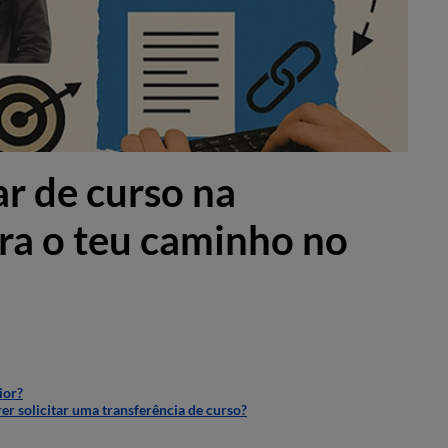
 de curso na
ra o teu caminho no
ior?
r solicitar uma transferência de curso?