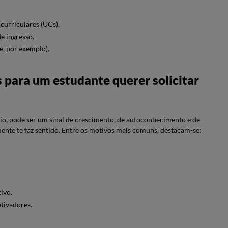
curriculares (UCs).
e ingresso.
e, por exemplo).
 para um estudante querer solicitar
io, pode ser um sinal de crescimento, de autoconhecimento e de
ente te faz sentido. Entre os motivos mais comuns, destacam-se:
tivo.
tivadores.