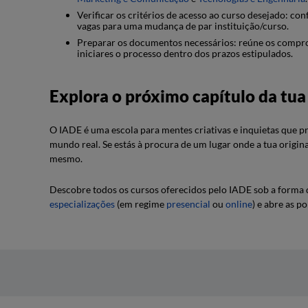
Verificar os critérios de acesso ao curso desejado: con
vagas para uma mudança de par instituição/curso.
Preparar os documentos necessários: reúne os compro
iniciares o processo dentro dos prazos estipulados.
Explora o próximo capítulo da tu
O IADE é uma escola para mentes criativas e inquietas que p
mundo real. Se estás à procura de um lugar onde a tua origin
mesmo.
Descobre todos os cursos oferecidos pelo IADE sob a forma
especializações
(em regime
presencial
ou
online
) e abre as p