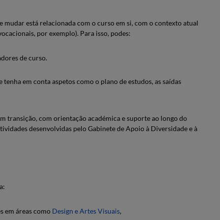
de mudar está relacionada com o curso em si, com o contexto atual
ocacionais, por exemplo). Para isso, podes:
dores de curso.
e tenha em conta aspetos como o plano de estudos, as saídas
em transição, com orientação académica e suporte ao longo do
tividades desenvolvidas pelo Gabinete de Apoio à Diversidade e à
ra:
ões em áreas como
Design e Artes Visuais
,
.