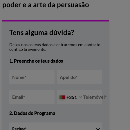
poder e a arte da persuasão
Tens alguma dúvida?
Deixa-nos os teus dados e entraremos em contacto
contigo brevemente.
1.
Preenche os teus dados
Nome
*
Apelido
*
Email
*
Telemóvel
*
+351
2.
Dados do Programa