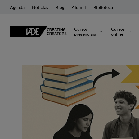
Agenda
Notícias
Blog
Alumni
Biblioteca
Cursos
Cursos
presenciais
online