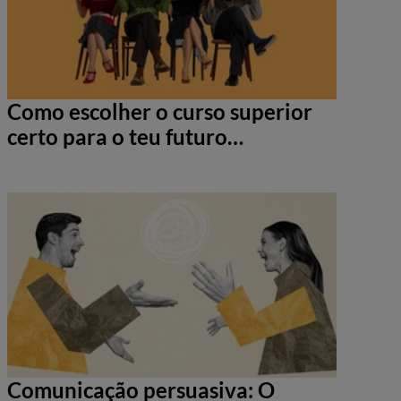
Como escolher o curso superior
certo para o teu futuro
profissional
Comunicação persuasiva: O