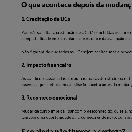
O que acontece depois da mudanç
1. Creditação de UCs
Poderás solicitar a creditação de UCs já concluídas no curs
compatibilidade entre os planos de estudo e da avaliação d
Não é garantido que todas as UCs sejam aceites, mas o proce
2. Impacto financeiro
As condições associadas a propinas, bolsas de estudo ou outro
essencial que efetues uma análise financeira antes da mudanç
3. Recomeço emocional
Mudar de curso implica lidar com o desconhecido, ou seja, n
também uma oportunidade para começares de novo, com mai
E se ainda não tiveres a certeza?