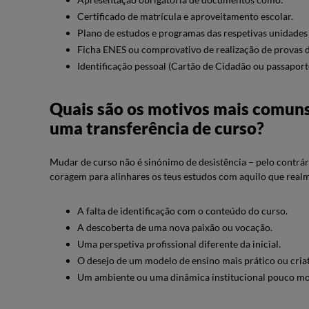
Certificado de matrícula e aproveitamento escolar.
Plano de estudos e programas das respetivas unidades 
Ficha ENES ou comprovativo de realização de provas d
Identificação pessoal (Cartão de Cidadão ou passaport
Quais são os motivos mais comuns
uma transferência de curso?
Mudar de curso não é sinónimo de desistência – pelo contrár
coragem para alinhares os teus estudos com aquilo que realm
A falta de identificação com o conteúdo do curso.
A descoberta de uma nova paixão ou vocação.
Uma perspetiva profissional diferente da inicial.
O desejo de um modelo de ensino mais prático ou cria
Um ambiente ou uma dinâmica institucional pouco mo