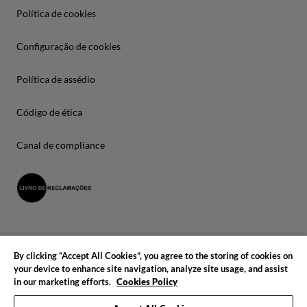
Política de cookies
Configuração de cookies
Política de assédio
Código de ética
Canal de compliance
By clicking “Accept All Cookies”, you agree to the storing of cookies on
your device to enhance site navigation, analyze site usage, and assist
in our marketing efforts.
Cookies Policy
© 2026 IADE. Todos os direitos reservados.