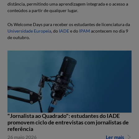
distância, permitindo uma aprendizagem integrada e o acesso a
conteúdos a partir de qualquer lugar.
Os Welcome Days para receber os estudantes de licenciatura da
Universidade Europeia
, do
IADE
e do
IPAM
acontecem no dia 9
de outubro.
"Jornalista ao Quadrado": estudantes do IADE
promovem ciclo de entrevistas com jornalistas de
referência
26 maio 2026
Ler mais