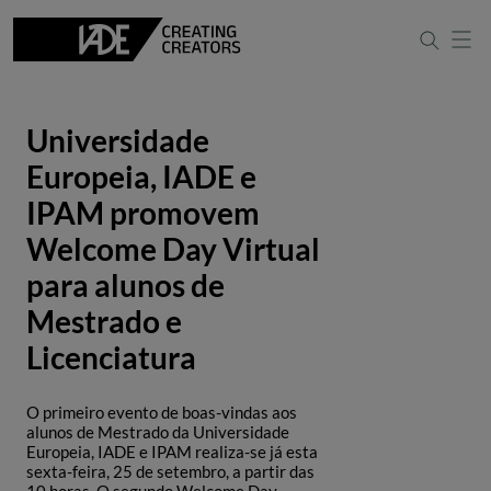
Universidade
Europeia, IADE e
IPAM promovem
Welcome Day Virtual
para alunos de
Mestrado e
Licenciatura
O primeiro evento de boas-vindas aos
alunos de Mestrado da Universidade
Europeia, IADE e IPAM realiza-se já esta
sexta-feira, 25 de setembro, a partir das