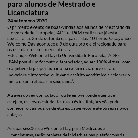
para alunos de Mestrado e
Licenciatura
24 setembro 2020
O primeiro evento de boas-vindas aos alunos de Mestrado da
Universidade Europeia, IADE e IPAM realiza-se já esta
sexta-feira, 25 de setembro, a partir das 10 horas. O segundo
Welcome Day acontece a 9 de outubro e é direcionado para
os estudantes de Licenciaturas.
Este ano, o Welcome Day da Universidade Europeia, IADE e
IPAM possui um formato diferenciador, ao ser 100% virtual, com
o objetivo de proporcionar uma experiência universitária
inovadora e interativa, cultivar o espírito académico e celebrar o
início de uma etapa, em segurança”.
Através do seu computador ou telemóvel, onde quer que
estejam, os novos estudantes das três instituições vão poder
conhecer o campus, os diretores, os serviços e até os seus novos
colegas.
As duas sessões de Welcome Day, para Mestrados e
Licenciaturas, serão repletas de iniciativas nas plataformas da