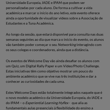
Universidade Europeia, IADE e IPAM que podem ser
personalizadas por cada aluno. De forma a cultivar a vida
académica e marcar o início do ano letivo, este evento oferece
ainda a oportunidade de visualizar vídeos sobre a Associação de
Estudantes e a Tuna Académica.
Ao longo da sessão, que estará disponível para consulta nas duas
semanas seguintes ao dia que marca o início do evento, os alunos
vão também poder começar o seu
Networking
interagindo com
os seus colegas e coordenadores, ainda que a distância.
Os eventos de Welcome Day vão ainda desafiar os alunos com
um Quiz, um Digital Rally Paper e um Vídeo/Photo Challenge.
Estas iniciativas têm como objetivo mostrar um pouco do
ambiente académico que se vive nas três instituições e dar a
conhecer as curiosidades de cada uma.
Estes Welcome Days estão totalmente integrados naquele que é
o novo modelo académico da Universidade Europeia, do IADE e
do IPAM – o
Experiential Learning Hyflex
- que alia as
fundamentais aulas presenciais à flexibilidade do ensino a