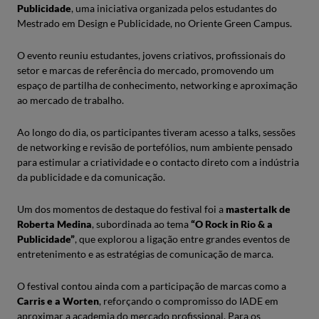
Publicidade
, uma iniciativa organizada pelos estudantes do
Mestrado em Design e Publicidade, no Oriente Green Campus.
O evento reuniu estudantes, jovens criativos, profissionais do
setor e marcas de referência do mercado, promovendo um
espaço de partilha de conhecimento, networking e aproximação
ao mercado de trabalho.
Ao longo do dia, os participantes tiveram acesso a talks, sessões
de networking e revisão de portefólios, num ambiente pensado
para estimular a criatividade e o contacto direto com a indústria
da publicidade e da comunicação.
Um dos momentos de destaque do festival foi a ​
mastertalk de
Roberta Medina
, subordinada ao tema​
“O Rock in Rio & a
Publicidade”
, que explorou a ligação entre grandes eventos de
entretenimento e as estratégias de comunicação de marca.
O festival contou ainda com a participação de marcas como a ​
Carris e a Worten
, reforçando o compromisso do IADE em
aproximar a academia do mercado profissional. Para os