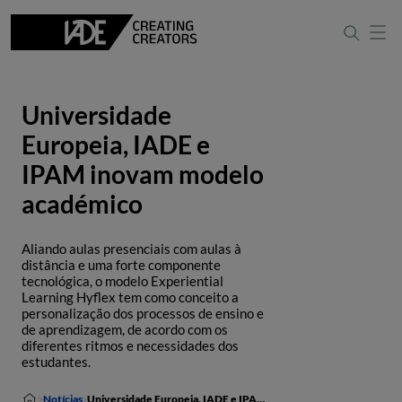
Universidade
Europeia, IADE e
IPAM inovam modelo
académico
Aliando aulas presenciais com aulas à
distância e uma forte componente
tecnológica, o modelo Experiential
Learning Hyflex tem como conceito a
personalização dos processos de ensino e
de aprendizagem, de acordo com os
diferentes ritmos e necessidades dos
estudantes.
Notícias
Universidade Europeia, IADE e IPAM inovam modelo académico