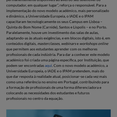
computador, em qualquer lugar”, reforça o responsável. Para a
implementação do novo modelo académico, mais personalizado
e dinâmico, a Universidade Europeia, o IADE e o IPAM
capacitaram tecnologicamente os seus Campus em Lisboa –
Quinta do Bom Nome (Carnide), Santos e Lispolis – e no Porto.
Paralelamente, houve um investimento das salas de aulas,
adaptando-as às atuais exigências, e em blocos digitais, isto é, em
conteúdos digitais,
masterclasses
,
webinars
e
workshops
online
que permitem aos estudantes aprender com os melhores
profissionais de cada indústria. Para dar a conhecer este modelo
académico foi criada uma página específica, por Instituição, que
podem ser encontradas
aqui
. Com o novo modelo académico, a
Universidade Europeia, o IADE e o IPAM pretendem, mais do
que dar resposta à realidade atual, posicionar-se cada vez mais
como uma referência no ensino em Portugal, contribuindo para
a formação de profissionais de uma forma diferenciadora e
colocando as necessidades dos estudantes e futuros
profissionais no centro da equação.