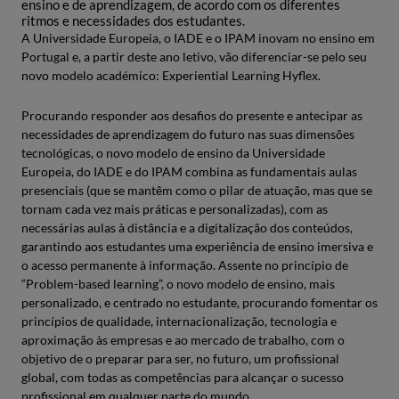
ensino e de aprendizagem, de acordo com os diferentes
ritmos e necessidades dos estudantes.
A Universidade Europeia, o IADE e o IPAM inovam no ensino em
Portugal e, a partir deste ano letivo, vão diferenciar-se pelo seu
novo modelo académico: Experiential Learning Hyflex.
Procurando responder aos desafios do presente e antecipar as
necessidades de aprendizagem do futuro nas suas dimensões
tecnológicas, o novo modelo de ensino da Universidade
Europeia, do IADE e do IPAM combina as fundamentais aulas
presenciais (que se mantêm como o pilar de atuação, mas que se
tornam cada vez mais práticas e personalizadas), com as
necessárias aulas à distância e a digitalização dos conteúdos,
garantindo aos estudantes uma experiência de ensino imersiva e
o acesso permanente à informação. Assente no princípio de
“Problem-based learning”, o novo modelo de ensino, mais
personalizado, e centrado no estudante, procurando fomentar os
princípios de qualidade, internacionalização, tecnologia e
aproximação às empresas e ao mercado de trabalho, com o
objetivo de o preparar para ser, no futuro, um profissional
global, com todas as competências para alcançar o sucesso
profissional em qualquer parte do mundo.