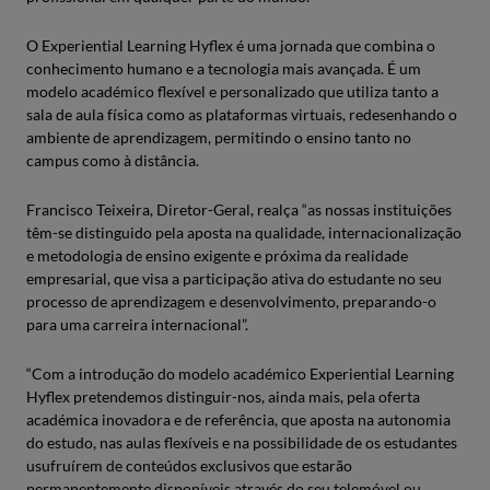
O Experiential Learning Hyflex é uma jornada que combina o
conhecimento humano e a tecnologia mais avançada. É um
modelo académico flexível e personalizado que utiliza tanto a
sala de aula física como as plataformas virtuais, redesenhando o
ambiente de aprendizagem, permitindo o ensino tanto no
campus como à distância.
Francisco Teixeira, Diretor-Geral, realça “as nossas instituições
têm-se distinguido pela aposta na qualidade, internacionalização
e metodologia de ensino exigente e próxima da realidade
empresarial, que visa a participação ativa do estudante no seu
processo de aprendizagem e desenvolvimento, preparando-o
para uma carreira internacional”.
“Com a introdução do modelo académico Experiential Learning
Hyflex pretendemos distinguir-nos, ainda mais, pela oferta
académica inovadora e de referência, que aposta na autonomia
do estudo, nas aulas flexíveis e na possibilidade de os estudantes
usufruírem de conteúdos exclusivos que estarão
permanentemente disponíveis através do seu telemóvel ou