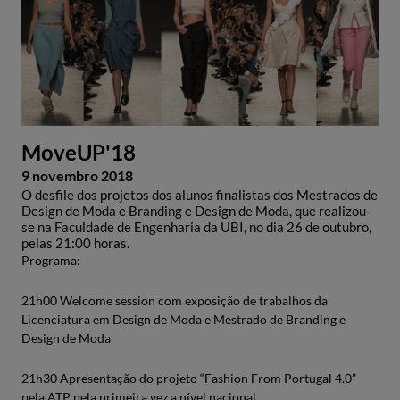
MoveUP'18
9 novembro 2018
O desfile dos projetos dos alunos finalistas dos Mestrados de
Design de Moda e Branding e Design de Moda, que realizou-
se na Faculdade de Engenharia da UBI, no dia 26 de outubro,
pelas 21:00 horas.
Programa:
21h00 Welcome session com exposição de trabalhos da
Licenciatura em Design de Moda e Mestrado de Branding e
Design de Moda
21h30 Apresentação do projeto “Fashion From Portugal 4.0”
pela ATP pela primeira vez a nível nacional.