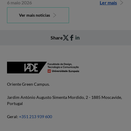
6 maio 2026
Ler mais
Ver mais notícias
Share
Oriente Green Campus.
Jardim António Augusto Simenta Mordido, 2 - 1885 Moscavide,
Portugal
Geral:
+351 213 939 600