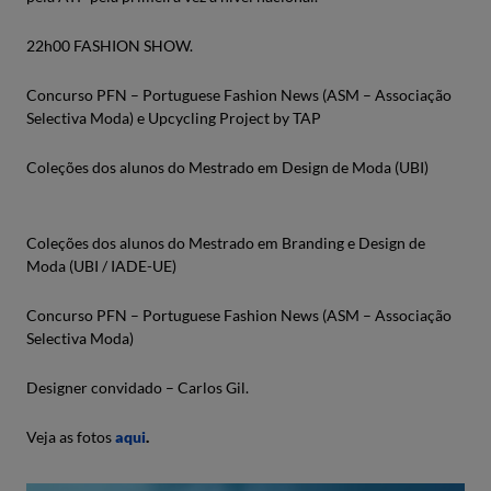
22h00 FASHION SHOW.
Concurso PFN – Portuguese Fashion News (ASM – Associação
Selectiva Moda) e Upcycling Project by TAP
Coleções dos alunos do Mestrado em Design de Moda (UBI)
Coleções dos alunos do Mestrado em Branding e Design de
Moda (UBI / IADE-UE)
Concurso PFN – Portuguese Fashion News (ASM – Associação
Selectiva Moda)
Designer convidado – Carlos Gil.
Veja as fotos
aqui
.