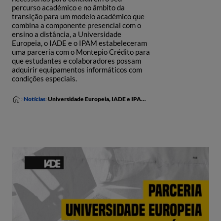
percurso académico e no âmbito da
transição para um modelo académico que
combina a componente presencial com o
ensino a distância, a Universidade
Europeia, o IADE e o IPAM estabeleceram
uma parceria com o Montepio Crédito para
que estudantes e colaboradores possam
adquirir equipamentos informáticos com
condições especiais.
Notícias
Universidade Europeia, IADE e IPAM disponibilizam condições especiais para a aquisição de equipamentos informáticos a alunos e colaboradores