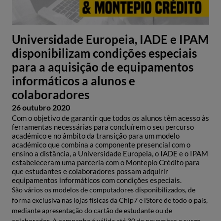
Universidade Europeia, IADE e IPAM
disponibilizam condições especiais
para a aquisição de equipamentos
informáticos a alunos e
colaboradores
26 outubro 2020
Com o objetivo de garantir que todos os alunos têm acesso às
ferramentas necessárias para concluírem o seu percurso
académico e no âmbito da transição para um modelo
académico que combina a componente presencial com o
ensino a distância, a Universidade Europeia, o IADE e o IPAM
estabeleceram uma parceria com o Montepio Crédito para
que estudantes e colaboradores possam adquirir
equipamentos informáticos com condições especiais.
São vários os modelos de computadores disponibilizados, de
forma exclusiva nas lojas físicas da Chip7 e iStore de todo o país,
mediante apresentação do cartão de estudante ou de
colaborador. A campanha é válida até 30 de novembro e surge