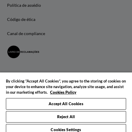
Política de assédio
Código de ética
Canal de compliance
By clicking “Accept All Cookies”, you agree to the storing of cookies on
your device to enhance site navigation, analyze site usage, and assist
in our marketing efforts.
Cookies Policy
© 2026 IADE. Todos os direitos reservados.
Accept All Cookies
Reject All
Cookies Settings
Pedido de informações