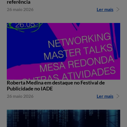
referência
26 maio 2026
Ler mais
Roberta Medina em destaque no Festival de
Publicidade no IADE
26 maio 2026
Ler mais