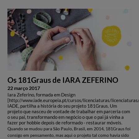
Os 181Graus de IARA ZEFERINO
22 março 2017
Iara Zeferino, formada em Design
[http://www.iade.europeia.pt/cursos/licenciaturas/licenciaturas
IADE, partilha a história do seu projeto 181Graus. Um
projeto que nasceu de vontade de trabalhar em parceria com
o seu pai, transformando em negócio o que o pai já vinha a
fazer por hobbie depois de reformado - restaurar móveis.
Quando se mudou para São Paulo, Brasil, em 2014, 181Graus foi
consigo em pensamento, mas aqui o projeto tal como havia sido