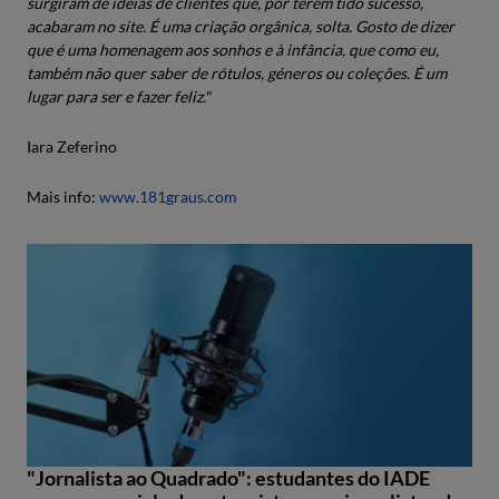
surgiram de ideias de clientes que, por terem tido sucesso,
acabaram no site. É uma criação orgânica, solta. Gosto de dizer
que é uma homenagem aos sonhos e à infância, que como eu,
também não quer saber de rótulos, géneros ou coleções. É um
lugar para ser e fazer feliz."
Iara Zeferino
Mais info:
www.181graus.com
"Jornalista ao Quadrado": estudantes do IADE