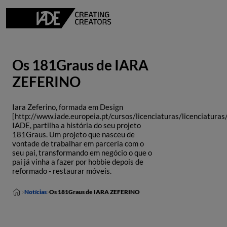
Os 181Graus de IARA
ZEFERINO
Iara Zeferino, formada em Design
[http://www.iade.europeia.pt/cursos/licenciaturas/licenciaturas
IADE, partilha a história do seu projeto
181Graus. Um projeto que nasceu de
vontade de trabalhar em parceria com o
seu pai, transformando em negócio o que o
pai já vinha a fazer por hobbie depois de
reformado - restaurar móveis.
Notícias
Os 181Graus de IARA ZEFERINO