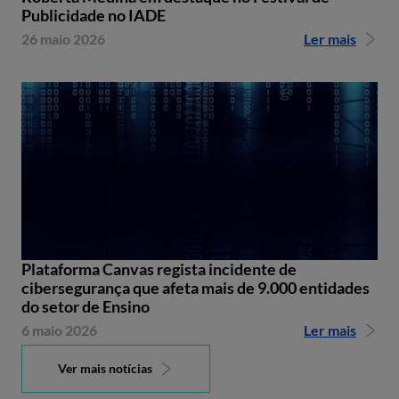
Publicidade no IADE
26 maio 2026
Ler mais
Plataforma Canvas regista incidente de
cibersegurança que afeta mais de 9.000 entidades
do setor de Ensino
6 maio 2026
Ler mais
Ver mais notícias