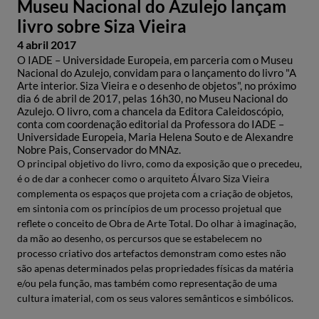
Museu Nacional do Azulejo lançam
livro sobre Siza Vieira
4 abril 2017
O IADE – Universidade Europeia, em parceria com o Museu
Nacional do Azulejo, convidam para o lançamento do livro "A
Arte interior. Siza Vieira e o desenho de objetos", no próximo
dia 6 de abril de 2017, pelas 16h30, no Museu Nacional do
Azulejo. O livro, com a chancela da Editora Caleidoscópio,
conta com coordenação editorial da Professora do IADE –
Universidade Europeia, Maria Helena Souto e de Alexandre
Nobre Pais, Conservador do MNAz.
O principal objetivo do livro, como da exposição que o precedeu,
é o de dar a conhecer como o arquiteto Álvaro Siza Vieira
complementa os espaços que projeta com a criação de objetos,
em sintonia com os princípios de um processo projetual que
reflete o conceito de Obra de Arte Total. Do olhar à imaginação,
da mão ao desenho, os percursos que se estabelecem no
processo criativo dos artefactos demonstram como estes não
são apenas determinados pelas propriedades físicas da matéria
e/ou pela função, mas também como representação de uma
cultura imaterial, com os seus valores semânticos e simbólicos.