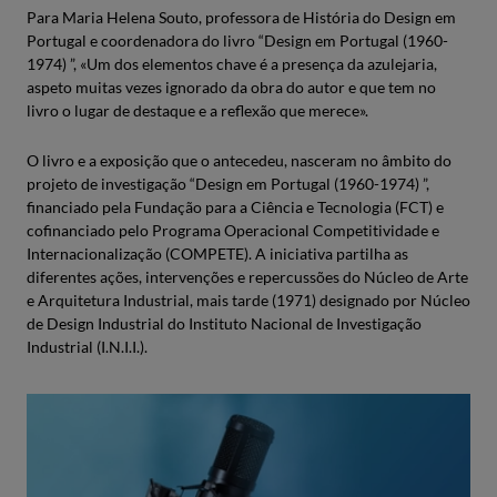
Para Maria Helena Souto, professora de História do Design em
Portugal e coordenadora do livro “Design em Portugal (1960-
1974) ”, «Um dos elementos chave é a presença da azulejaria,
aspeto muitas vezes ignorado da obra do autor e que tem no
livro o lugar de destaque e a reflexão que merece».
O livro e a exposição que o antecedeu, nasceram no âmbito do
projeto de investigação “Design em Portugal (1960-1974) ”,
financiado pela Fundação para a Ciência e Tecnologia (FCT) e
cofinanciado pelo Programa Operacional Competitividade e
Internacionalização (COMPETE). A iniciativa partilha as
diferentes ações, intervenções e repercussões do Núcleo de Arte
e Arquitetura Industrial, mais tarde (1971) designado por Núcleo
de Design Industrial do Instituto Nacional de Investigação
Industrial (I.N.I.I.).