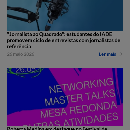
"Jornalista ao Quadrado": estudantes do IADE
promovem ciclo de entrevistas com jornalistas de
referência
26 maio 2026
Ler mais
Roberta Medina em destaque no Festival de