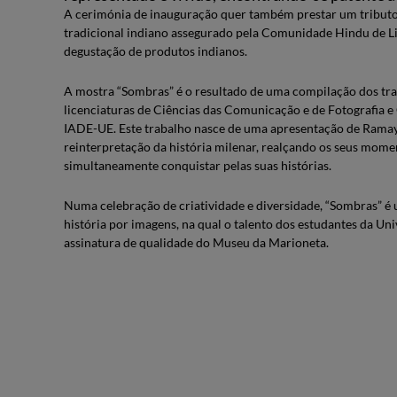
A cerimónia de inauguração quer também prestar um tributo
tradicional indiano assegurado pela Comunidade Hindu de L
degustação de produtos indianos.
A mostra “Sombras” é o resultado de uma compilação dos tra
licenciaturas de Ciências das Comunicação e de Fotografia e
IADE-UE. Este trabalho nasce de uma apresentação de Ramay
reinterpretação da história milenar, realçando os seus mom
simultaneamente conquistar pelas suas histórias.
Numa celebração de criatividade e diversidade, “Sombras” é u
história por imagens, na qual o talento dos estudantes da 
assinatura de qualidade do Museu da Marioneta.