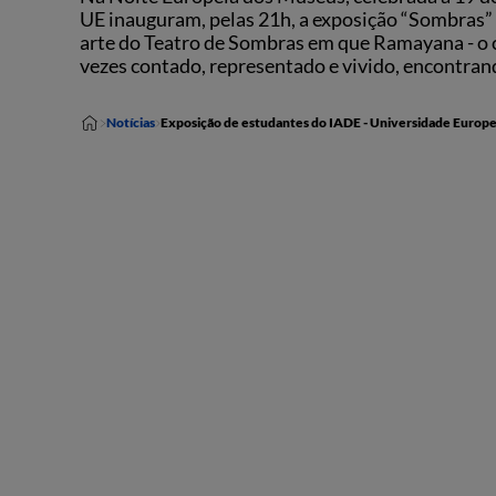
UE inauguram, pelas 21h, a exposição “Sombras
arte do Teatro de Sombras em que Ramayana - o co
vezes contado, representado e vivido, encontrand
Notícias
Exposição de estudantes do IADE - Universidade Europ