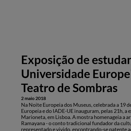
Exposição de estudan
Universidade Europe
Teatro de Sombras
2 maio 2018
Na Noite Europeia dos Museus, celebrada a 19 d
Europeia e do IADE-UE inauguram, pelas 21h, a
Marioneta, em Lisboa. A mostra homenageia a ar
Ramayana - o conto tradicional fundador da cultu
representado e vivido, encontrando-se patente ao