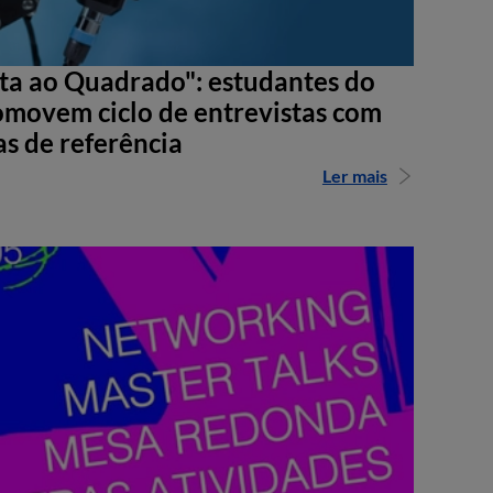
sta ao Quadrado": estudantes do
movem ciclo de entrevistas com
as de referência
Ler mais