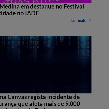
Medina em destaque no Festival
cidade no IADE
Ler mais
ma Canvas regista incidente de
urança que afeta mais de 9.000