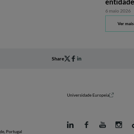
entidade
6 maio 2026
Ver mais
Share
Universidade Europeia
de, Portugal