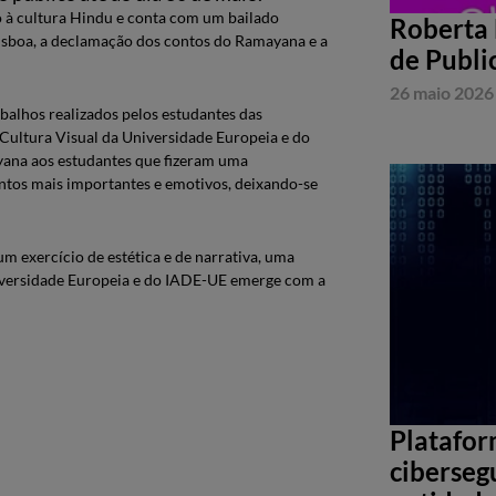
 à cultura Hindu e conta com um bailado
Roberta 
isboa, a declamação dos contos do Ramayana e a
de Publi
26 maio 2026
balhos realizados pelos estudantes das
 Cultura Visual da Universidade Europeia e do
ana aos estudantes que fizeram uma
entos mais importantes e emotivos, deixando-se
m exercício de estética e de narrativa, uma
Universidade Europeia e do IADE-UE emerge com a
Platafor
ciberseg