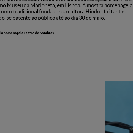
” no Museu da Marioneta, em Lisboa. A mostra homenageia
nto tradicional fundador da cultura Hindu - foi tantas
o-se patente ao público até ao dia 30 de maio.
eia homenageia Teatro de Sombras