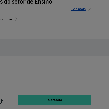
s do setor de Ensino
Ler mais
 notícias
Contacto