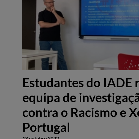
Estudantes do IADE r
equipa de investigaç
contra o Racismo e 
Portugal
13 outubro 2022