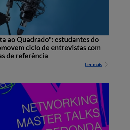
sta ao Quadrado": estudantes do
movem ciclo de entrevistas com
as de referência
Ler mais