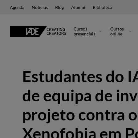
Agenda
Notícias
Blog
Alumni
Biblioteca
Cursos
Cursos
presenciais
online
Estudantes do I
de equipa de in
projeto contra 
Xenofobia em P