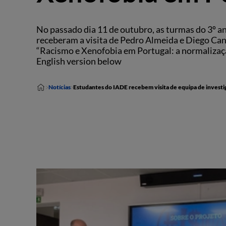
No passado dia 11 de outubro, as turmas do 3º 
receberam a visita de Pedro Almeida e Diego Can
“Racismo e Xenofobia em Portugal: a normalizaçã
English version below
Notícias
Estudantes do IADE recebem visita de equipa de investi