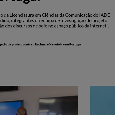
ano da Licenciatura em Ciências da Comunicação do IADE
dido, integrantes da equipa de investigação do projeto
o dos discursos de ódio no espaço público da internet”.
gação de projeto contra o Racismo e Xenofobia em Portugal