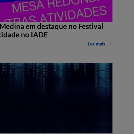
Medina em destaque no Festival
cidade no IADE
Ler mais