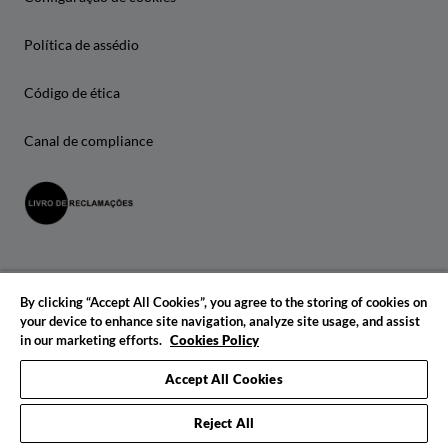
Política de assédio
Código de ética
Canal de compliance
By clicking “Accept All Cookies”, you agree to the storing of cookies on
your device to enhance site navigation, analyze site usage, and assist
in our marketing efforts.
Cookies Policy
© 2026 IADE. Todos os direitos reservados.
Accept All Cookies
Reject All