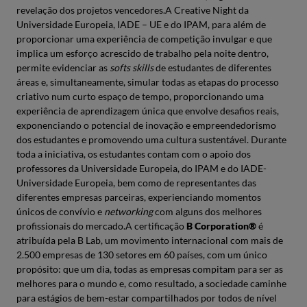
revelação dos projetos vencedores.A Creative Night da
Universidade Europeia, IADE – UE e do IPAM, para além de
proporcionar uma experiência de competição invulgar e que
implica um esforço acrescido de trabalho pela noite dentro,
permite evidenciar as
softs skills
de estudantes de diferentes
áreas e, simultaneamente, simular todas as etapas do processo
criativo num curto espaço de tempo, proporcionando uma
experiência de aprendizagem única que envolve desafios reais,
exponenciando o potencial de inovação e empreendedorismo
dos estudantes e promovendo uma cultura sustentável. Durante
toda a iniciativa, os estudantes contam com o apoio dos
professores da Universidade Europeia, do IPAM e do IADE-
Universidade Europeia, bem como de representantes das
diferentes empresas parceiras, experienciando momentos
únicos de convívio e
networking
com alguns dos melhores
profissionais do mercado.A certificação
B Corporation®
é
atribuída pela B Lab, um movimento internacional com mais de
2.500 empresas de 130 setores em 60 países, com um único
propósito: que um dia, todas as empresas compitam para ser as
melhores para o mundo e, como resultado, a sociedade caminhe
para estágios de bem-estar compartilhados por todos de nível