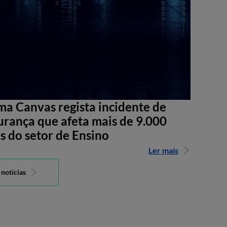
ma Canvas regista incidente de
urança que afeta mais de 9.000
s do setor de Ensino
Ler mais
 notícias