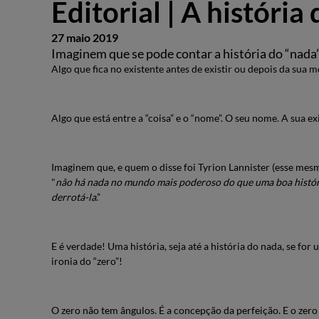
Editorial | A história
27 maio 2019
Imaginem que se pode contar a história do “nada”
Algo que fica no existente antes de existir ou depois da sua m
Algo que está entre a “coisa” e o “nome”. O seu nome. A sua ex
Imaginem que, e quem o disse foi Tyrion Lannister (esse mes
"
não há nada no mundo mais poderoso do que uma boa histór
derrotá-la
.”
E é verdade! Uma história, seja até a história do nada, se for 
ironia do “zero”!
O zero não tem ângulos. É a concepção da perfeição. E o zero