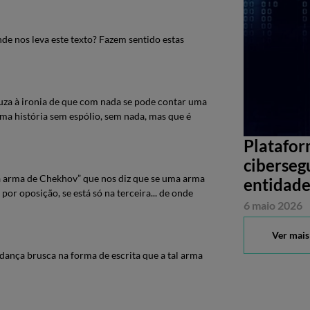
de nos leva este texto? Fazem sentido estas
uza à ironia de que com nada se pode contar uma
uma história sem espólio, sem nada, mas que é
Platafor
ciberseg
 da arma de Chekhov” que nos diz que se uma arma
entidade
por oposição, se está só na terceira... de onde
6 maio 2026
Ver mais
nça brusca na forma de escrita que a tal arma