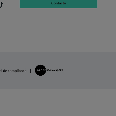
Contacto
al de compliance