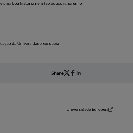
ue uma boa história nem tão pouco ignorem o
icação da Universidade Europeia
Share
Universidade Europeia