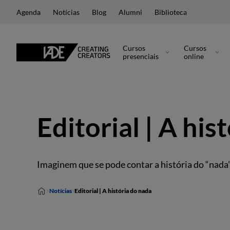
Agenda
Notícias
Blog
Alumni
Biblioteca
Cursos
Cursos
presenciais
online
Editorial | A his
Imaginem que se pode contar a história do “nada”
Notícias
Editorial | A história do nada