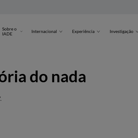
Sobre o
Internacional
Experiência
Investigação
IADE
tória do nada
.