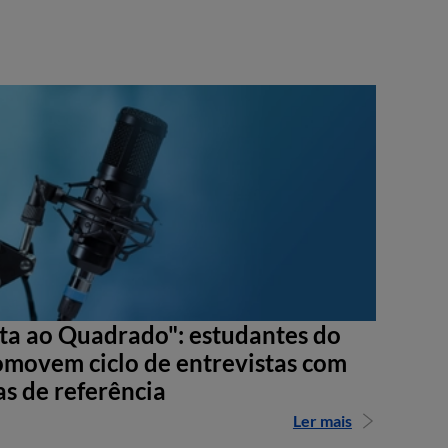
sta ao Quadrado": estudantes do
movem ciclo de entrevistas com
as de referência
Ler mais