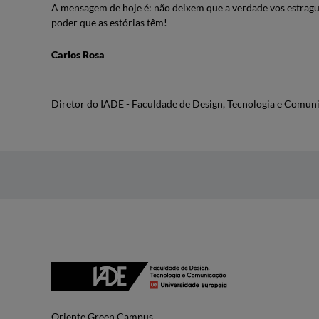
A mensagem de hoje é: não deixem que a verdade vos estrag
poder que as estórias têm!
Carlos Rosa
Diretor do IADE - Faculdade de Design, Tecnologia e Comun
Oriente Green Campus.