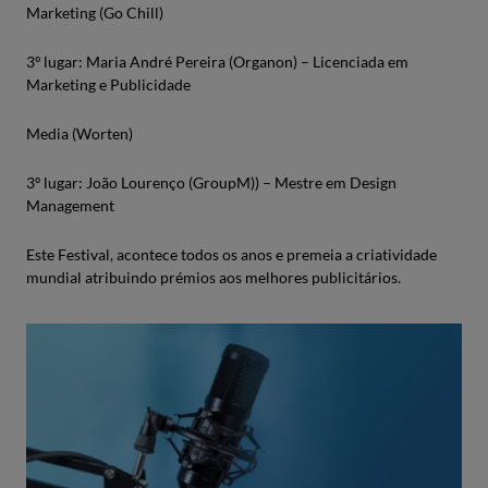
Marketing (Go Chill)
3º lugar: Maria André Pereira (Organon) – Licenciada em
Marketing e Publicidade
Media (Worten)
3º lugar: João Lourenço (GroupM)) – Mestre em Design
Management
Este Festival, acontece todos os anos e premeia a criatividade
mundial atribuindo prémios aos melhores publicitários.