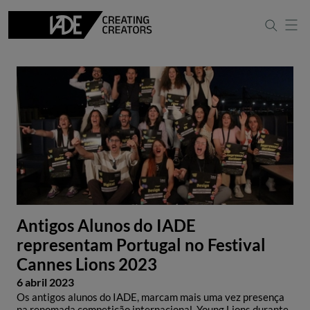
Antigos Alunos do IADE
representam Portugal no Festival
Cannes Lions 2023
6 abril 2023
Os antigos alunos do IADE, marcam mais uma vez presença
na renomada competição internacional, Young Lions durante