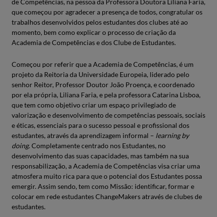
de Competências, na pessoa da Professora Doutora Liliana Faria,
que começou por agradecer a presença de todos, congratular os
trabalhos desenvolvidos pelos estudantes dos clubes até ao
momento, bem como explicar o processo de criação da
Academia de Competências e dos Clube de Estudantes.
Começou por referir que a Academia de Competências, é um
projeto da Reitoria da Universidade Europeia, liderado pelo
senhor Reitor, Professor Doutor João Proença, e coordenado
por ela própria, Liliana Faria, e pela professora Catarina Lisboa,
que tem como objetivo criar um espaço privilegiado de
valorização e desenvolvimento de competências pessoais, sociais
e éticas, essenciais para o sucesso pessoal e profissional dos
estudantes, através da aprendizagem informal –
learning by
doing
. Completamente centrado nos Estudantes, no
desenvolvimento das suas capacidades, mas também na sua
responsabilização, a Academia de Competências visa criar uma
atmosfera muito rica para que o potencial dos Estudantes possa
emergir. Assim sendo, tem como Missão: identificar, formar e
colocar em rede estudantes ChangeMakers através de clubes de
estudantes.