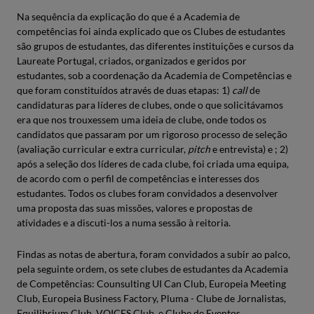
Na sequência da explicação do que é a Academia de
competências foi ainda explicado que os Clubes de estudantes
são grupos de estudantes, das diferentes instituições e cursos da
Laureate Portugal, criados, organizados e geridos por
estudantes, sob a coordenação da Academia de Competências e
que foram constituídos através de duas etapas: 1)
call
de
candidaturas para líderes de clubes, onde o que solicitávamos
era que nos trouxessem uma ideia de clube, onde todos os
candidatos que passaram por um rigoroso processo de seleção
(avaliação curricular e extra curricular,
pitch
e entrevista) e ; 2)
após a seleção dos líderes de cada clube, foi criada uma equipa,
de acordo com o perfil de competências e interesses dos
estudantes. Todos os clubes foram convidados a desenvolver
uma proposta das suas missões, valores e propostas de
atividades e a discuti-los a numa sessão à reitoria.
Findas as notas de abertura, foram convidados a subir ao palco,
pela seguinte ordem, os sete clubes de estudantes da Academia
de Competências: Counsulting UI Can Club, Europeia Meeting
Club, Europeia Business Factory, Pluma - Clube de Jornalistas,
Equilibrium Club, VOICES Club, e Clube de Eventos.