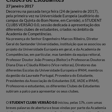
27 janeiro 2017
Decorreu na passada terça feira (24 de janeiro de 2017),
pela primeira vez na Universidade Europeia (auditório do
campus da Quinta do Bom Nome, em Carnide), o STUDENT
CLUBS VERSÃO 0.0, sessão dedicada à apresentação dos
diferentes clubes de estudantes, criados no âmbito da
Academia de Competências.
Na presença do Senhor Engenheiro Marcos Ribeiro, Diretor
Geral do Santander Universidades, instituição que se associou ao
projeto da Universidade Europeia em geral, e da Academia de
Competências, em particular, mas também da equipa reitoral,
Professor Doutor João Proença (Reitor) e Professoras Doutoras
Diana Dias e Cláudia Ribeiro (Vice-reitoras), Diretores das
diferentes Escolas da Universidade Europeia e IPAM, membros
da gestão da Laureate Portugal, Provedora do Estudante,
Presidentes da Associação de Estudantes (UE, IADE e IPAM),
Professores e estudantes, os diferentes Clubes de Estudantes
subiram a palco para apresentar os seus clubes.
O
STUDENT CLUBS VERSÃO 0.0
iniciou, pelas 17h, com umas
breves palavras de abertura e boas vindas por parte da Academia