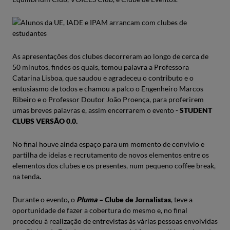
As apresentações dos clubes decorreram ao longo de cerca de
50 minutos, findos os quais, tomou palavra a Professora
Catarina Lisboa, que saudou e agradeceu o contributo e o
entusiasmo de todos e chamou a palco o Engenheiro Marcos
Ribeiro e o Professor Doutor João Proença, para proferirem
umas breves palavras e, assim encerrarem o evento -
STUDENT
CLUBS VERSÃO 0.0.
No final houve ainda espaço para um momento de convívio e
partilha de ideias e recrutamento de novos elementos entre os
elementos dos clubes e os presentes, num pequeno coffee break,
na tenda
.
Durante o evento, o
Pluma
– Clube de Jornalistas
, teve a
oportunidade de fazer a cobertura do mesmo e, no final
procedeu à realização de entrevistas às várias pessoas envolvidas