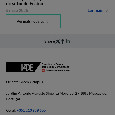
do setor de Ensino
6 maio 2026
Ler mais
Ver mais notícias
Share
Oriente Green Campus.
Jardim António Augusto Simenta Mordido, 2 - 1885 Moscavide,
Portugal
Geral:
+351 213 939 600