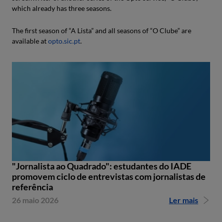
which already has three seasons.
The first season of “A Lista” and all seasons of “O Clube” are
available at
opto.sic.pt
.
"Jornalista ao Quadrado": estudantes do IADE
promovem ciclo de entrevistas com jornalistas de
referência
26 maio 2026
Ler mais