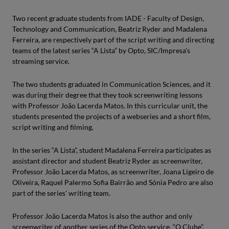
Two recent graduate students from IADE - Faculty of Design,
Technology and Communication, Beatriz Ryder and Madalena
Ferreira, are respectively part of the script writing and directing
teams of the latest series “A Lista” by Opto, SIC/Impresa's
streaming service.
The two students graduated in Communication Sciences, and it
was during their degree that they took screenwriting lessons
with Professor João Lacerda Matos. In this curricular unit, the
students presented the projects of a webseries and a short film,
script writing and filming.
In the series “A Lista”, student Madalena Ferreira participates as
assistant director and student Beatriz Ryder as screenwriter,
Professor João Lacerda Matos, as screenwriter, Joana Ligeiro de
Oliveira, Raquel Palermo Sofia Bairrão and Sónia Pedro are also
part of the series' writing team.
Professor João Lacerda Matos is also the author and only
screenwriter of another series of the Opto service, “O Clube”,