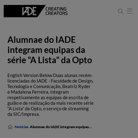
Alumnae do IADE
integram equipas da
série “A Lista” da Opto
English Version Below Duas alunas recém-
licenciadas do IADE - Faculdade de Design,
Tecnologia e Comunicação, Beatriz Ryder
e Madalena Ferreira, integram
respetivamente as equipas de escrita de
guião e de realização da mais recente série
“A Lista” da Opto, o serviço de streaming
da SIC/Impresa.
Notícias
Alumnae do IADE integram equipas da série “A Lista” da Opto