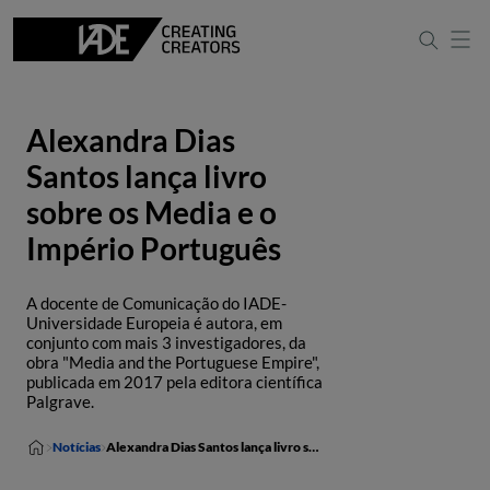
Alexandra Dias
Santos lança livro
sobre os Media e o
Império Português
A docente de Comunicação do IADE-
Universidade Europeia é autora, em
conjunto com mais 3 investigadores, da
obra "Media and the Portuguese Empire",
publicada em 2017 pela editora científica
Palgrave.
Notícias
Alexandra Dias Santos lança livro sobre os Media e o Império Português