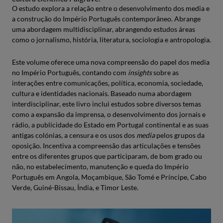
O estudo explora a relação entre o desenvolvimento dos media e
a construção do Império Português contemporâneo. Abrange
uma abordagem multidisciplinar, abrangendo estudos áreas
como o jornalismo, história, literatura, sociologia e antropologia.
Este volume oferece uma nova compreensão do papel dos media
no Império Português, contando com
insights
sobre as
interações entre comunicações, política, economia, sociedade,
cultura e identidades nacionais. Baseado numa abordagem
interdisciplinar, este livro inclui estudos sobre diversos temas
como a expansão da imprensa, o desenvolvimento dos jornais e
rádio, a publicidade do Estado em Portugal continental e as suas
antigas colónias, a censura e os usos dos
media
pelos grupos da
oposição. Incentiva a compreensão das articulações e tensões
entre os diferentes grupos que participaram, de bom grado ou
não, no estabelecimento, manutenção e queda do Império
Português em Angola, Moçambique, São Tomé e Príncipe, Cabo
Verde, Guiné-Bissau, Índia, e Timor Leste.