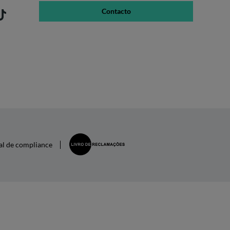
Contacto
al de compliance