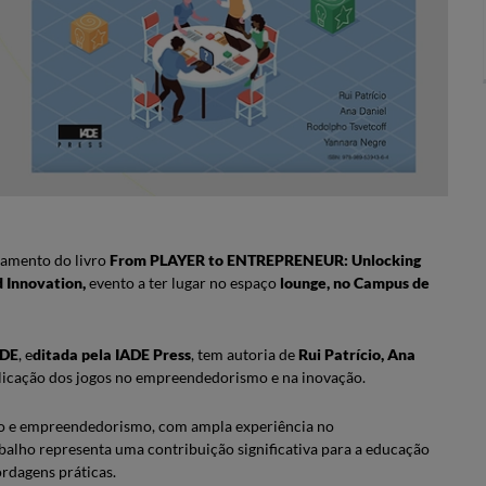
amento do livro
From PLAYER to ENTREPRENEUR: Unlocking
 Innovation,
evento a ter lugar no espaço
lounge, no Campus de
ADE
, e
ditada pela IADE Press
, tem autoria de
Rui Patrício, Ana
aplicação dos jogos no empreendedorismo e na inovação.
ção e empreendedorismo, com ampla experiência no
balho representa uma contribuição significativa para a educação
dagens práticas.