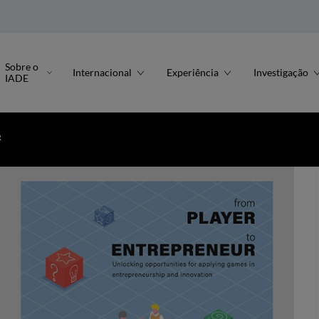
Sobre o
Internacional
Experiência
Investigação
IADE
R