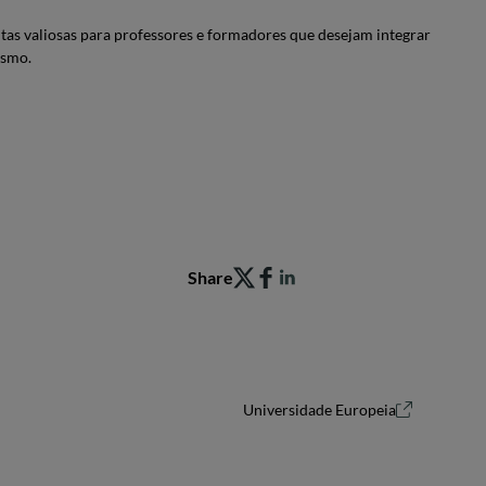
tas valiosas para professores e formadores que desejam integrar
ismo.
Share
Universidade Europeia