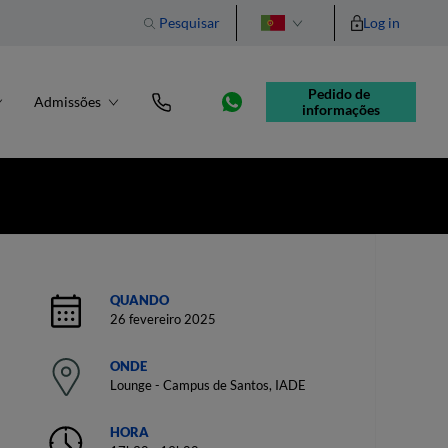
Pesquisar
Log in
English
Pedido de 
Admissões
informações
QUANDO
26 fevereiro 2025
ONDE
Lounge - Campus de Santos, IADE
HORA