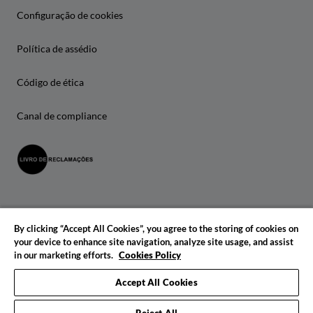
Configuração de cookies
Política de assédio
Código de ética
Canal de compliance
By clicking “Accept All Cookies”, you agree to the storing of cookies on
your device to enhance site navigation, analyze site usage, and assist
in our marketing efforts.
Cookies Policy
© 2026 IADE. Todos os direitos reservados.
Accept All Cookies