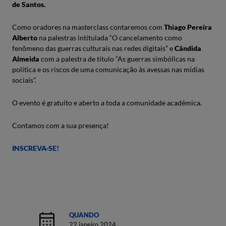
de Santos.
Como oradores na masterclass contaremos com
Thiago Pereira
Alberto
na palestras intitulada “O cancelamento como
fenômeno das guerras culturais nas redes digitais” e
Cândida
Almeida
com a palestra de título “As guerras simbólicas na
política e os riscos de uma comunicação às avessas nas mídias
sociais”.
O evento é gratuito e aberto a toda a comunidade académica.
Contamos com a sua presença!
INSCREVA-SE!
QUANDO
22 janeiro 2024