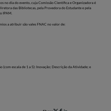
os no dia do evento, cuja Comissão Científica e Organizadora é
iretora das Bibliotecas, pela Provedora do Estudante e pela
do IPAM.
mios a atribuir são vales FNAC no valor de:
ão (com escala de 1 a 5): Inovação; Descrição da Atividade; e