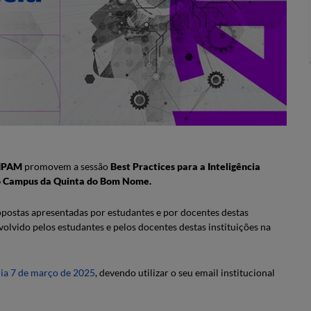
 IPAM
promovem a sessão
Best Practices para a Inteligência
o
Campus da Quinta do Bom Nome.
ropostas apresentadas por estudantes e por docentes destas
volvido pelos estudantes e pelos docentes destas instituições na
dia 7 de março de 2025
, devendo utilizar o seu email institucional