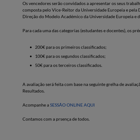
Os vencedores serão convidados a apresentar os seus trabalh
composta pelo Vice-Reitor da Universidade Europeia e pela D
Direção do Modelo Académico da Universidade Europeia e 
Para cada uma das categorias (estudantes e docentes), os pré
200€ para os primeiros classificados;
100€ para os segundos classificados;
50€ para os terceiros classificados.
A avaliação será feita com base na seguinte grelha de avaliaç
Resultados.
Acompanhe a
SESSÃO ONLINE AQUI
Contamos com a prsença de todos.