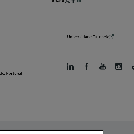
Share
Universidade Europeia
de, Portugal