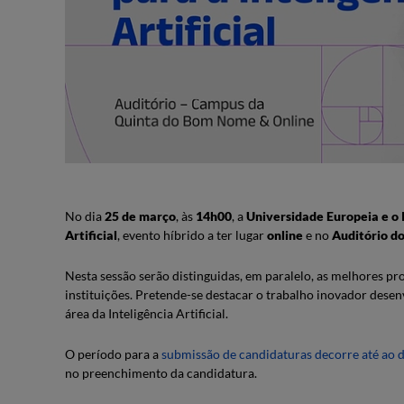
No dia
25 de março
, às
14h00
, a
Universidade Europeia e o
Artificial
, evento híbrido a ter lugar
online
e no
Auditório d
Nesta sessão serão distinguidas, em paralelo, as melhores p
instituições. Pretende-se destacar o trabalho inovador desen
área da Inteligência Artificial.
O período para a
submissão de candidaturas decorre até ao 
no preenchimento da candidatura.