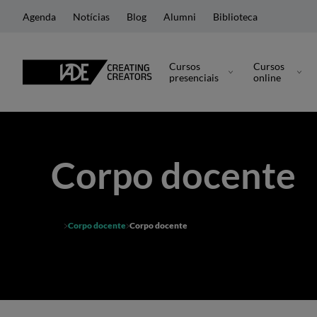
Agenda
Notícias
Blog
Alumni
Biblioteca
Cursos
Cursos
presenciais
online
Corpo docente
Corpo docente
Corpo docente