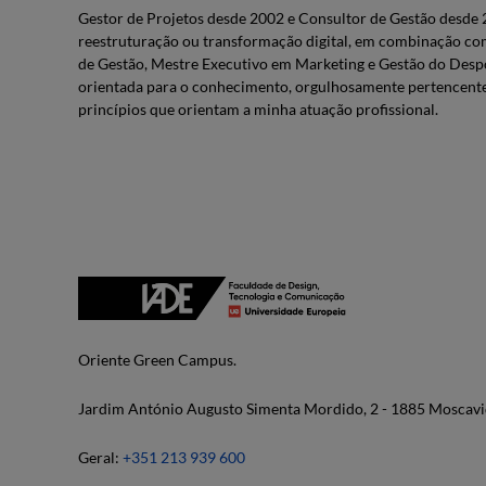
Gestor de Projetos desde 2002 e Consultor de Gestão desde 
reestruturação ou transformação digital, em combinação com
de Gestão, Mestre Executivo em Marketing e Gestão do Desp
orientada para o conhecimento, orgulhosamente pertencente à E
princípios que orientam a minha atuação profissional.
Oriente Green Campus.
Jardim António Augusto Simenta Mordido, 2 - 1885 Moscavi
Geral:
+351 213 939 600