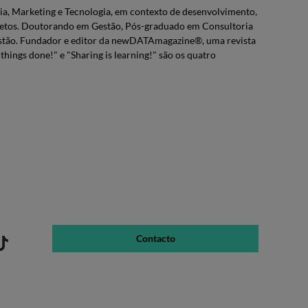
ia, Marketing e Tecnologia, em contexto de desenvolvimento,
ojetos. Doutorando em Gestão, Pós-graduado em Consultoria
estão. Fundador e editor da newDATAmagazine®, uma revista
things done!" e "Sharing is learning!" são os quatro
Contacto