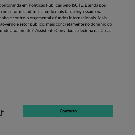
outoranda em Políticas Públicas pelo ISCTE. É ainda pós-
 no setor de auditoria, tendo mais tarde ingressado na
nho e controlo orçamental e fundos internacionais. Mais
 governo e setor público, mais concretamente no domínio do
onde atualmente é Assistente Convidada e leciona nas áreas
Contacto