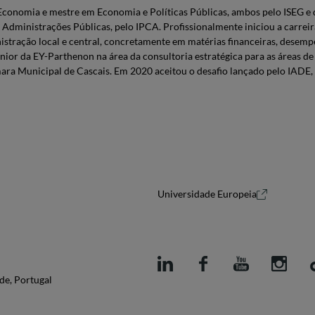
onomia e mestre em Economia e Políticas Públicas, ambos pelo ISEG e d
Administrações Públicas, pelo IPCA. Profissionalmente iniciou a carreira
ração local e central, concretamente em matérias financeiras, desempe
r da EY-Parthenon na área da consultoria estratégica para as áreas de
ara Municipal de Cascais. Em 2020 aceitou o desafio lançado pelo IADE, 
Universidade Europeia
de, Portugal