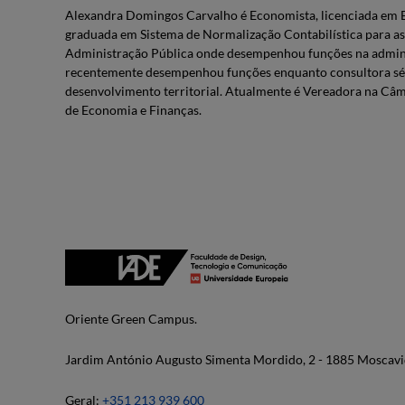
Alexandra Domingos Carvalho é Economista, licenciada em Ec
graduada em Sistema de Normalização Contabilística para as 
Administração Pública onde desempenhou funções na administ
recentemente desempenhou funções enquanto consultora sénio
desenvolvimento territorial. Atualmente é Vereadora na Câm
de Economia e Finanças.
Oriente Green Campus.
Jardim António Augusto Simenta Mordido, 2 - 1885 Moscavi
Geral:
+351 213 939 600