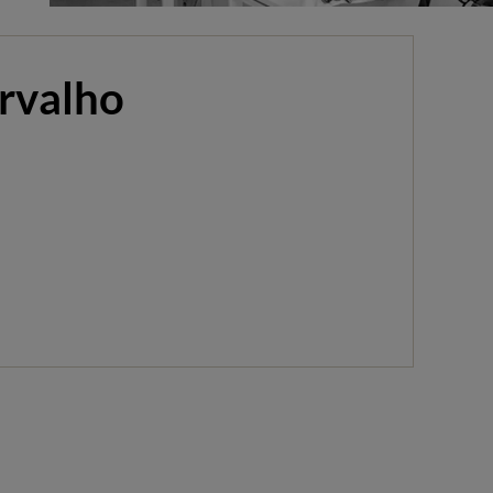
rvalho