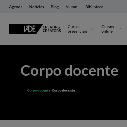
Agenda
Notícias
Blog
Alumni
Biblioteca
Cursos
Cursos
presenciais
online
Corpo docente
Corpo docente
Corpo docente