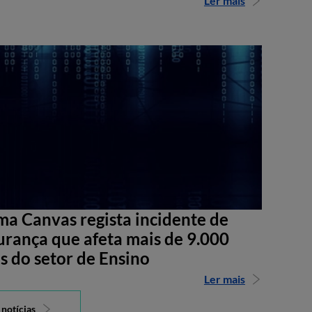
Ler mais
ma Canvas regista incidente de
urança que afeta mais de 9.000
s do setor de Ensino
Ler mais
 notícias