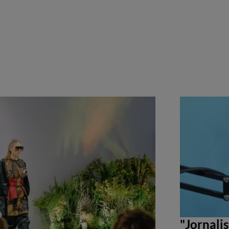
"Jornali