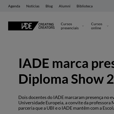
Agenda
Notícias
Blog
Alumni
Biblioteca
Cursos
Cursos
presenciais
online
IADE marca pr
Diploma Show 
Dois docentes do IADE marcaram presença no ev
Universidade Europeia, a convite da professora 
parceria que a UBI e o IADE mantêm com a Esc