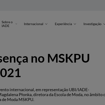
Sobre o
Internacional
Experiência
Investigação
IADE
esença no MSKPU
2021
ento internacional, em representação UBI/IADE-
Magdalena Płonka, diretora da Escola de Moda, no âmbito 
ola de Moda MSKPU.