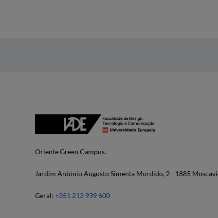
Oriente Green Campus.
Jardim António Augusto Simenta Mordido, 2 - 1885 Moscavi
Geral:
+351 213 939 600