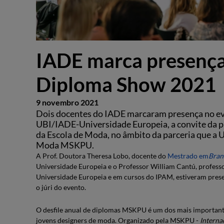
IADE marca presenç
Diploma Show 2021
9 novembro 2021
Dois docentes do IADE marcaram presença no ev
UBI/IADE-Universidade Europeia, a convite da p
da Escola de Moda, no âmbito da parceria que a
Moda MSKPU.
A Prof. Doutora Theresa Lobo, docente do
Mestrado em
Bran
Universidade Europeia e o Professor William Cantú, profess
Universidade Europeia e em cursos do IPAM, estiveram pres
o júri do evento.
O desfile anual de diplomas MSKPU é um dos mais importan
jovens designers de moda. Organizado pela MSKPU -
Interna