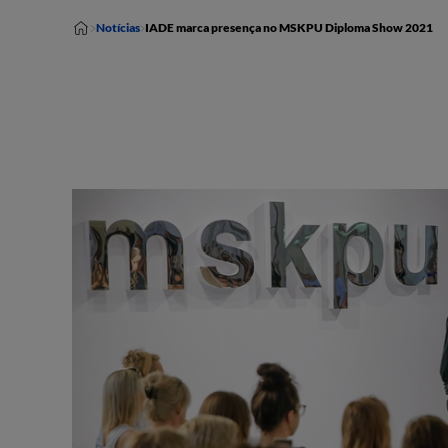
Notícias
IADE marca presença no MSKPU Diploma Show 2021