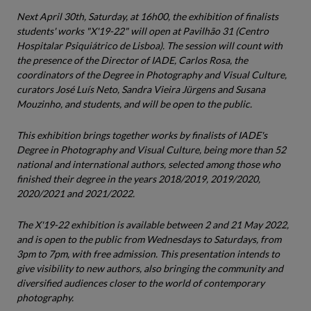
Next April 30th, Saturday, at 16h00, the exhibition of finalists
students' works "X'19-22" will open at Pavilhão 31 (Centro
Hospitalar Psiquiátrico de Lisboa). The session will count with
the presence of the Director of IADE, Carlos Rosa, the
coordinators of the Degree in Photography and Visual Culture,
curators José Luís Neto, Sandra Vieira Jürgens and Susana
Mouzinho, and students, and will be open to the public.
This exhibition brings together works by finalists of IADE's
Degree in Photography and Visual Culture, being more than 52
national and international authors, selected among those who
finished their degree in the years 2018/2019, 2019/2020,
2020/2021 and 2021/2022.
The X'19-22 exhibition is available between 2 and 21 May 2022,
and is open to the public from Wednesdays to Saturdays, from
3pm to 7pm, with free admission. This presentation intends to
give visibility to new authors, also bringing the community and
diversified audiences closer to the world of contemporary
photography.