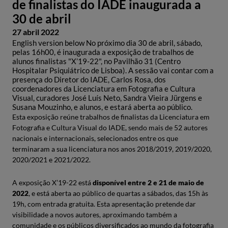
de finalistas do IADE inaugurada a
30 de abril
27 abril 2022
English version below No próximo dia 30 de abril, sábado,
pelas 16h00, é inaugurada a exposição de trabalhos de
alunos finalistas "X’19-22", no Pavilhão 31 (Centro
Hospitalar Psiquiátrico de Lisboa). A sessão vai contar com a
presença do Diretor do IADE, Carlos Rosa, dos
coordenadores da Licenciatura em Fotografia e Cultura
Visual, curadores José Luís Neto, Sandra Vieira Jürgens e
Susana Mouzinho, e alunos, e estará aberta ao público.
Esta exposição reúne trabalhos de finalistas da Licenciatura em
Fotografia e Cultura Visual do IADE, sendo mais de 52 autores
nacionais e internacionais, selecionados entre os que
terminaram a sua licenciatura nos anos 2018/2019, 2019/2020,
2020/2021 e 2021/2022.
A exposição X’19-22 está
disponível entre 2 e 21 de maio de
2022
, e está aberta ao público de quartas a sábados, das 15h às
19h, com entrada gratuita. Esta apresentação pretende dar
visibilidade a novos autores, aproximando também a
comunidade e os públicos diversificados ao mundo da fotografia