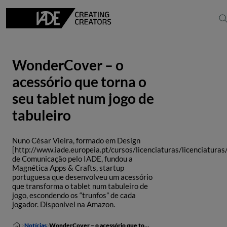
WonderCover – o
acessório que torna o
seu tablet num jogo de
tabuleiro
Nuno César Vieira, formado em Design
[http://www.iade.europeia.pt/cursos/licenciaturas/licenciaturas
de Comunicação pelo IADE, fundou a
Magnética Apps & Crafts, startup
portuguesa que desenvolveu um acessório
que transforma o tablet num tabuleiro de
jogo, escondendo os “trunfos” de cada
jogador. Disponível na Amazon.
Notícias
WonderCover – o acessório que torna o seu tablet num jogo de tabuleiro