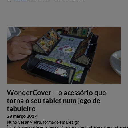
WonderCover – o acessório que
torna o seu tablet num jogo de
tabuleiro
28 março 2017
Nuno César Vieira, formado em Design
[http://www.iade.europeia.pt/cursos/licenciaturas/licenciaturas