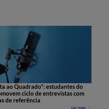
sta ao Quadrado": estudantes do
movem ciclo de entrevistas com
as de referência
Ler mais