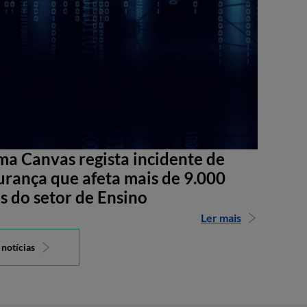
ma Canvas regista incidente de
urança que afeta mais de 9.000
s do setor de Ensino
Ler mais
 notícias