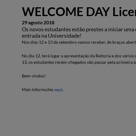
WELCOME DAY Licen
29 agosto 2018
Os novos estudantes estão prestes a iniciar uma 
entrada na Universidade!
Nos dias 12 e 13 de setembro vamos receber, de braços abert
No dia 12, terá lugar a apresentação da Reitoria e dos vários
13, os estudantes recém-chegados vão passar pela primeira p
Bem-vindos!
Mais informções
aqui
.