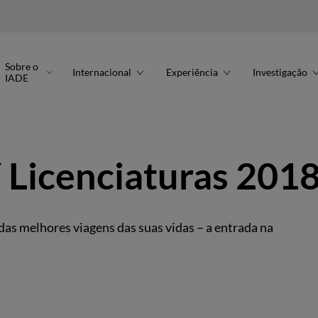
Sobre o
Internacional
Experiência
Investigação
IADE
icenciaturas 201
das melhores viagens das suas vidas – a entrada na