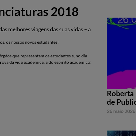
ciaturas 2018
das melhores viagens das suas vidas – a
os, os nossos novos estudantes!
 órgãos que representam os estudantes e, no dia
rova da vida académica, a do espírito académico!
Roberta 
de Publi
26 maio 2026