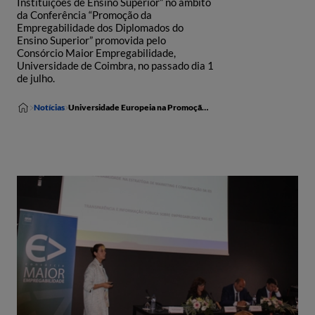
Instituições de Ensino Superior” no âmbito
da Conferência “Promoção da
Empregabilidade dos Diplomados do
Ensino Superior” promovida pelo
Consórcio Maior Empregabilidade,
Universidade de Coimbra, no passado dia 1
de julho.
Notícias
Universidade Europeia na Promoção da Empregabilidade dos Diplomados do Ensino Superior