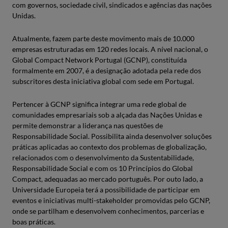
com governos, sociedade civil, sindicados e agências das nações
Unidas.
Atualmente, fazem parte deste movimento mais de 10.000
empresas estruturadas em 120 redes locais. A nível nacional, o
Global Compact Network Portugal (GCNP), constituída
formalmente em 2007, é a designação adotada pela rede dos
subscritores desta iniciativa global com sede em Portugal.
Pertencer à GCNP significa integrar uma rede global de
comunidades empresariais sob a alçada das Nações Unidas e
permite demonstrar a liderança nas questões de
Responsabilidade Social. Possibilita ainda desenvolver soluções
práticas aplicadas ao contexto dos problemas de globalização,
relacionados com o desenvolvimento da Sustentabilidade,
Responsabilidade Social e com os 10 Princípios do Global
Compact, adequadas ao mercado português. Por outo lado, a
Universidade Europeia terá a possibilidade de participar em
eventos e iniciativas multi-stakeholder promovidas pelo GCNP,
onde se partilham e desenvolvem conhecimentos, parcerias e
boas práticas.