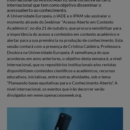
internacional que tem como objetivo disseminar o
acessoaberto ao conhecimento.
A Universidade Europeia, o IADE e o IPAM vão assinalar o
momento através do [webinar "Acesso Aberto em Contexto
Académico", no dia 21 de outubro, que procura sensibilizar para
a importância do acesso a conteúdos em contexto académico e
alertar para a sua premência na produção de conhecimento. Esta
sessão contará com a presença de Cristina Caldeira, Professora
Doutora na Universidade Europeia. À semelhança do que
aconteceu em anos anteriores, o objetivo desta semana é, a nível
internacional, que os repositórios institucionais e/ou revistas
disponibilizem conteúdos científicos e académicos, recursos
educativos, iniciativas, entre outras atividades, sob o tema
“Planeando bases equitativas para o Conhecimento Aberto”. A
nível internacional, os eventos que irão decorrer serão
divulgados em www.openaccessweek.org.